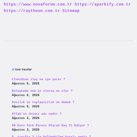
https://www.novaforum.com.tr
https://sparkify.com.tr
https://raytheon.com.tr
Sitemap
Sidebar
Son Yazılar
Clonidine ilaç ne işe yarar ?
Ağustos 6, 2026
Kuluçkada nem az olursa ne olur ?
Ağustos 6, 2026
Avcılık ve toplayicilik ne demek ?
Ağustos 5, 2026
Allah’ın ikinci adı nedir ?
Ağustos 3, 2026
80 Euro Türk Parası Olarak Kaç TL Ediyor ?
Ağustos 3, 2026
6. sınıfta 3 ile bölünebilme kuralı nedir ?