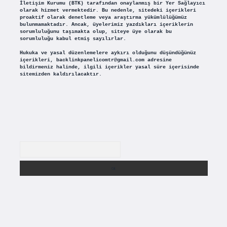
İletişim Kurumu (BTK) tarafından onaylanmış bir Yer Sağlayıcı
olarak hizmet vermektedir. Bu nedenle, sitedeki içerikleri
proaktif olarak denetleme veya araştırma yükümlülüğümüz
bulunmamaktadır. Ancak, üyelerimiz yazdıkları içeriklerin
sorumluluğunu taşımakta olup, siteye üye olarak bu
sorumluluğu kabul etmiş sayılırlar.
Hukuka ve yasal düzenlemelere aykırı olduğunu düşündüğünüz
içerikleri,
backlinkpanelicomtr@gmail.com
adresine
bildirmeniz halinde, ilgili içerikler yasal süre içerisinde
sitemizden kaldırılacaktır.
Arama