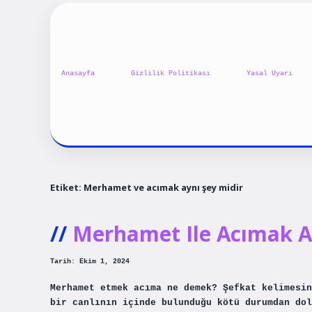
Anasayfa
Gizlilik Politikası
Yasal Uyarı
Etiket:
Merhamet ve acımak aynı şey midir
Merhamet Ile Acımak A
Tarih: Ekim 1, 2024
Merhamet etmek acıma ne demek? Şefkat kelimesin
bir canlının içinde bulunduğu kötü durumdan dol