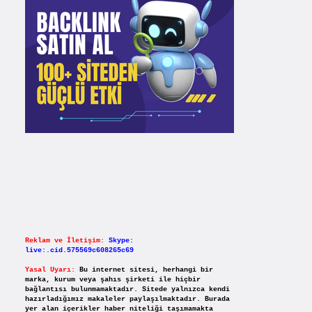
Reklam ve İletişim:
Skype:
live:.cid.575569c608265c69
Yasal Uyarı:
Bu internet sitesi, herhangi bir
marka, kurum veya şahıs şirketi ile hiçbir
bağlantısı bulunmamaktadır. Sitede yalnızca kendi
hazırladığımız makaleler paylaşılmaktadır. Burada
yer alan içerikler haber niteliği taşımamakta