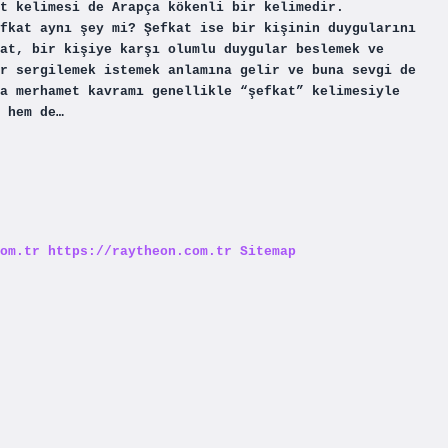
t kelimesi de Arapça kökenli bir kelimedir.
fkat aynı şey mi? Şefkat ise bir kişinin duygularını
at, bir kişiye karşı olumlu duygular beslemek ve
r sergilemek istemek anlamına gelir ve buna sevgi de
a merhamet kavramı genellikle “şefkat” kelimesiyle
 hem de…
om.tr
https://raytheon.com.tr
Sitemap