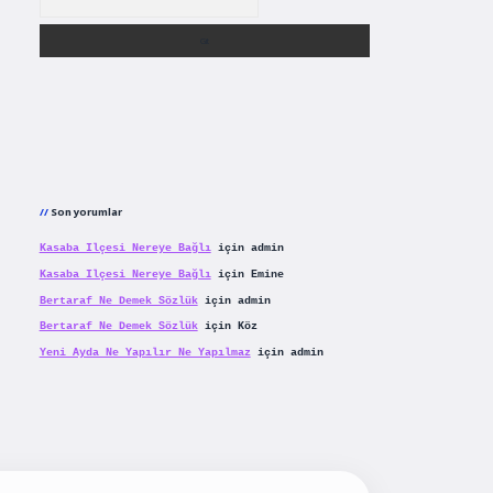
Son yorumlar
Kasaba Ilçesi Nereye Bağlı
için
admin
Kasaba Ilçesi Nereye Bağlı
için
Emine
Bertaraf Ne Demek Sözlük
için
admin
Bertaraf Ne Demek Sözlük
için
Köz
Yeni Ayda Ne Yapılır Ne Yapılmaz
için
admin