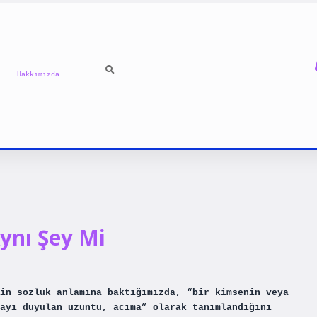
Hakkımızda
ynı Şey Mi
in sözlük anlamına baktığımızda, “bir kimsenin veya
ayı duyulan üzüntü, acıma” olarak tanımlandığını