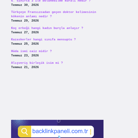
6. sınıfta 3 ile bölünebilme kuralı nedir ?
Temmuz 30, 2026
Türkçeye Fransızcadan geçen doktor kelimesinin
kökenin anlamı nedir ?
Temmuz 29, 2026
Koç erkeği hangi kadın burçla anlaşır ?
Temmuz 27, 2026
Kazaskerler hangi sınıfa mensuptu ?
Temmuz 25, 2026
Hüda ismi caiz midir ?
Temmuz 23, 2026
Alışveriş birleşik isim mi ?
Temmuz 21, 2026