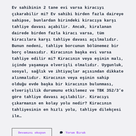
Ev sahibinin 2 tane evi varsa kiracıyı
çıkarabilir mi? Ev sahibi birden fazla daireye
sahipse, bunlardan birindeki kiracıya karşı
tahliye davası açabilir. Ancak, kiralanan
dairede birden fazla kiracı varsa, tüm
kiracılara karşı tahliye davası açılmalıdır.
Bunun nedeni, tahliye borcunun bölünemez bir
borç olmasıdır. Kiracının başka evi varsa
tahliye edilir mi? Kiracının veya eşinin malı,
içinde yaşamaya elverişli olmalıdır. Uygunluk,
sosyal, sağlık ve ihtiyaçlar açısından dikkate
alınmalıdır. Kiracının veya eşinin sahip
olduğu evde başka bir kiracının bulunması,
elverişlilik durumunu etkilemez ve TBK 352/3’e
göre tahliye davası açılabilir. Kiracıyı
çıkarmanın en kolay yolu nedir? Kiracının
tahliyesinin en hızlı yolu, tahliye dilekçesi
ile…
Birden
Devamını okuyun
Yorum Bırak