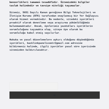
benzerlikleri tamamen tesadüfidir. Sitemizdeki bilgiler
taslak halindedir ve tavsiye niteliği taşımazlar.
Sitemiz, 5651 Sayılı Kanun gereğince Bilgi Teknolojileri ve
İletişim Kurumu (BTK) tarafından onaylanmış bir Yer Sağlayıcı
olarak hizmet vermektedir. Bu nedenle, sitedeki içerikleri
proaktif olarak denetleme veya araştırma yükümlülüğümüz
bulunmamaktadır. Ancak, üyelerimiz yazdıkları içeriklerin
sorumluluğunu taşımakta olup, siteye üye olarak bu
sorumluluğu kabul etmiş sayılırlar.
Hukuka ve yasal düzenlemelere aykırı olduğunu düşündüğünüz
içerikleri,
backlinkpanelicomtr@gmail.com
adresine
bildirmeniz halinde, ilgili içerikler yasal süre içerisinde
sitemizden kaldırılacaktır.
Arama