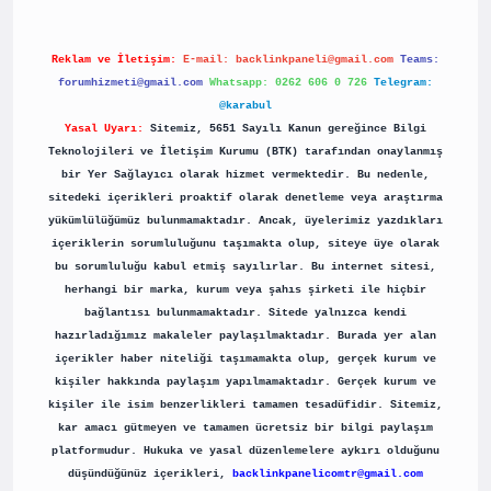
Reklam ve İletişim:
E-mail:
backlinkpaneli@gmail.com
Teams:
forumhizmeti@gmail.com
Whatsapp: 0262 606 0 726
Telegram:
@karabul
Yasal Uyarı:
Sitemiz, 5651 Sayılı Kanun gereğince Bilgi
Teknolojileri ve İletişim Kurumu (BTK) tarafından onaylanmış
bir Yer Sağlayıcı olarak hizmet vermektedir. Bu nedenle,
sitedeki içerikleri proaktif olarak denetleme veya araştırma
yükümlülüğümüz bulunmamaktadır. Ancak, üyelerimiz yazdıkları
içeriklerin sorumluluğunu taşımakta olup, siteye üye olarak
bu sorumluluğu kabul etmiş sayılırlar. Bu internet sitesi,
herhangi bir marka, kurum veya şahıs şirketi ile hiçbir
bağlantısı bulunmamaktadır. Sitede yalnızca kendi
hazırladığımız makaleler paylaşılmaktadır. Burada yer alan
içerikler haber niteliği taşımamakta olup, gerçek kurum ve
kişiler hakkında paylaşım yapılmamaktadır. Gerçek kurum ve
kişiler ile isim benzerlikleri tamamen tesadüfidir. Sitemiz,
kar amacı gütmeyen ve tamamen ücretsiz bir bilgi paylaşım
platformudur. Hukuka ve yasal düzenlemelere aykırı olduğunu
düşündüğünüz içerikleri,
backlinkpanelicomtr@gmail.com