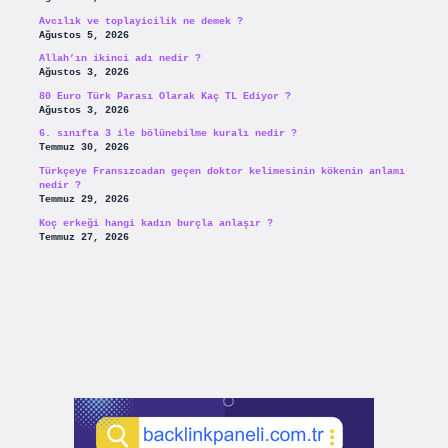
Avcılık ve toplayicilik ne demek ?
Ağustos 5, 2026
Allah’ın ikinci adı nedir ?
Ağustos 3, 2026
80 Euro Türk Parası Olarak Kaç TL Ediyor ?
Ağustos 3, 2026
6. sınıfta 3 ile bölünebilme kuralı nedir ?
Temmuz 30, 2026
Türkçeye Fransızcadan geçen doktor kelimesinin kökenin anlamı
nedir ?
Temmuz 29, 2026
Koç erkeği hangi kadın burçla anlaşır ?
Temmuz 27, 2026