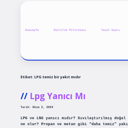
Anasayfa
Gizlilik Politikası
Yasal Uyarı
Etiket:
LPG temiz bir yakıt mıdır
Lpg Yanıcı Mı
Tarih: Ekim 2, 2024
LPG ve LNG yanıcı mıdır? Sıvılaştırılmış doğal 
ne olur? Propan ve metan gibi “daha temiz” yakı