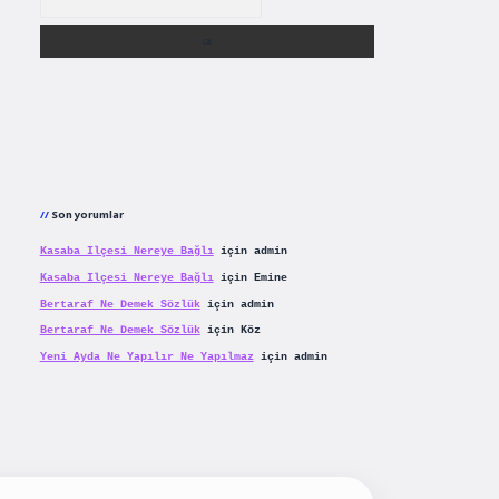
Son yorumlar
Kasaba Ilçesi Nereye Bağlı
için
admin
Kasaba Ilçesi Nereye Bağlı
için
Emine
Bertaraf Ne Demek Sözlük
için
admin
Bertaraf Ne Demek Sözlük
için
Köz
Yeni Ayda Ne Yapılır Ne Yapılmaz
için
admin