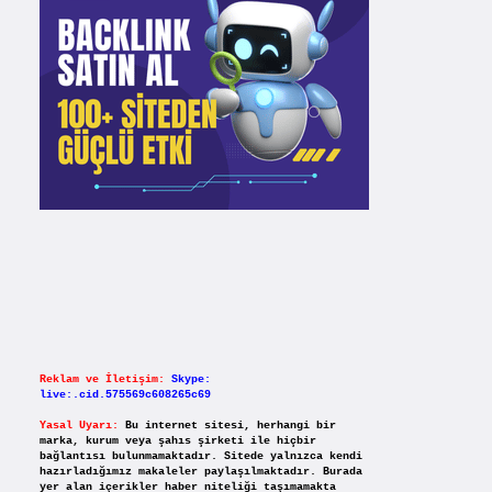
Reklam ve İletişim:
Skype:
live:.cid.575569c608265c69
Yasal Uyarı:
Bu internet sitesi, herhangi bir
marka, kurum veya şahıs şirketi ile hiçbir
bağlantısı bulunmamaktadır. Sitede yalnızca kendi
hazırladığımız makaleler paylaşılmaktadır. Burada
yer alan içerikler haber niteliği taşımamakta