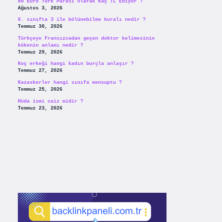
80 Euro Türk Parası Olarak Kaç TL Ediyor ?
Ağustos 3, 2026
6. sınıfta 3 ile bölünebilme kuralı nedir ?
Temmuz 30, 2026
Türkçeye Fransızcadan geçen doktor kelimesinin
kökenin anlamı nedir ?
Temmuz 29, 2026
Koç erkeği hangi kadın burçla anlaşır ?
Temmuz 27, 2026
Kazaskerler hangi sınıfa mensuptu ?
Temmuz 25, 2026
Hüda ismi caiz midir ?
Temmuz 23, 2026