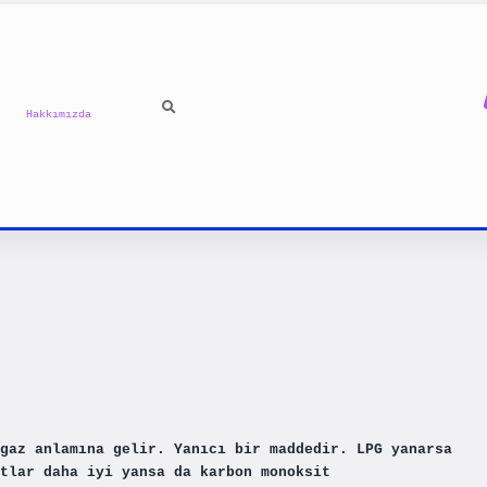
Hakkımızda
gaz anlamına gelir. Yanıcı bir maddedir. LPG yanarsa
tlar daha iyi yansa da karbon monoksit