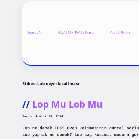
Anasayfa
Gizlilik Politikası
Yasal Uyarı
Etiket:
Lob neyin kısaltması
Lop Mu Lob Mu
Tarih: Aralık 26, 2024
Lob ne demek TDK? Övgü kelimesinin güncel sözlü
Lob yapmak ne demek? Lob saç kesimi, modern gör