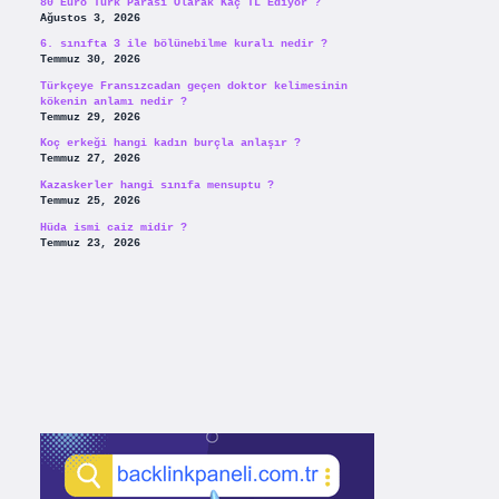
80 Euro Türk Parası Olarak Kaç TL Ediyor ?
Ağustos 3, 2026
6. sınıfta 3 ile bölünebilme kuralı nedir ?
Temmuz 30, 2026
Türkçeye Fransızcadan geçen doktor kelimesinin
kökenin anlamı nedir ?
Temmuz 29, 2026
Koç erkeği hangi kadın burçla anlaşır ?
Temmuz 27, 2026
Kazaskerler hangi sınıfa mensuptu ?
Temmuz 25, 2026
Hüda ismi caiz midir ?
Temmuz 23, 2026