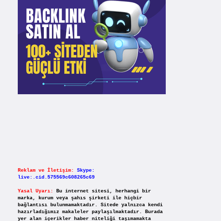
Reklam ve İletişim:
Skype:
live:.cid.575569c608265c69
Yasal Uyarı:
Bu internet sitesi, herhangi bir
marka, kurum veya şahıs şirketi ile hiçbir
bağlantısı bulunmamaktadır. Sitede yalnızca kendi
hazırladığımız makaleler paylaşılmaktadır. Burada
yer alan içerikler haber niteliği taşımamakta