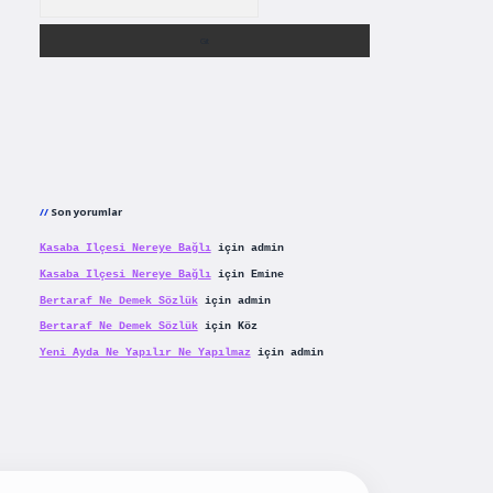
Son yorumlar
Kasaba Ilçesi Nereye Bağlı
için
admin
Kasaba Ilçesi Nereye Bağlı
için
Emine
Bertaraf Ne Demek Sözlük
için
admin
Bertaraf Ne Demek Sözlük
için
Köz
Yeni Ayda Ne Yapılır Ne Yapılmaz
için
admin