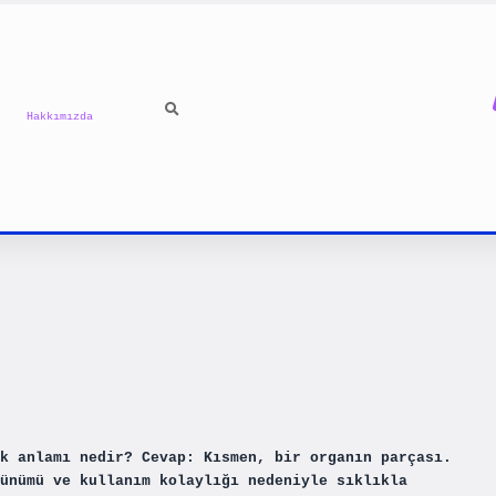
Hakkımızda
k anlamı nedir? Cevap: Kısmen, bir organın parçası.
ünümü ve kullanım kolaylığı nedeniyle sıklıkla