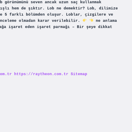
b görünümünü seven ancak uzun saç kullanmak
ışlı hem de şıktır. Lob ne demektir? Lob, dilimize
e 5 farklı bölümden oluşur. Loblar, çizgilere ve
inceleme olmadan karar verilebilir.
ne anlama
ağa işaret eden işaret parmağı – Bir şeye dikkat
om.tr
https://raytheon.com.tr
Sitemap