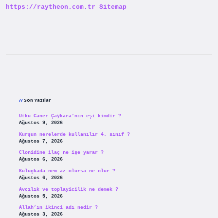
https://raytheon.com.tr
Sitemap
Sidebar
Son Yazılar
Utku Caner Çaykara’nın eşi kimdir ?
Ağustos 9, 2026
Kurşun nerelerde kullanılır 4. sınıf ?
Ağustos 7, 2026
Clonidine ilaç ne işe yarar ?
Ağustos 6, 2026
Kuluçkada nem az olursa ne olur ?
Ağustos 6, 2026
Avcılık ve toplayicilik ne demek ?
Ağustos 5, 2026
Allah’ın ikinci adı nedir ?
Ağustos 3, 2026