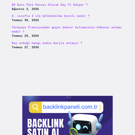
80 Euro Türk Parası Olarak Kaç TL Ediyor ?
Ağustos 3, 2026
6. sınıfta 3 ile bölünebilme kuralı nedir ?
Temmuz 30, 2026
Türkçeye Fransızcadan geçen doktor kelimesinin kökenin anlamı
nedir ?
Temmuz 29, 2026
Koç erkeği hangi kadın burçla anlaşır ?
Temmuz 27, 2026