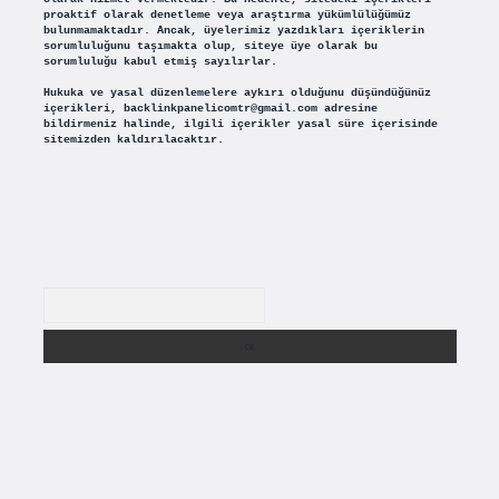
proaktif olarak denetleme veya araştırma yükümlülüğümüz
bulunmamaktadır. Ancak, üyelerimiz yazdıkları içeriklerin
sorumluluğunu taşımakta olup, siteye üye olarak bu
sorumluluğu kabul etmiş sayılırlar.
Hukuka ve yasal düzenlemelere aykırı olduğunu düşündüğünüz
içerikleri,
backlinkpanelicomtr@gmail.com
adresine
bildirmeniz halinde, ilgili içerikler yasal süre içerisinde
sitemizden kaldırılacaktır.
Arama