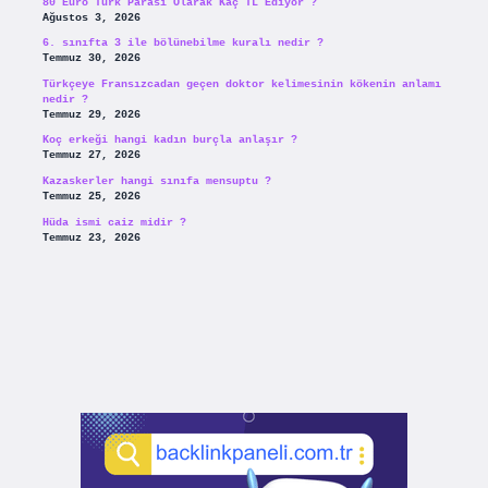
80 Euro Türk Parası Olarak Kaç TL Ediyor ?
Ağustos 3, 2026
6. sınıfta 3 ile bölünebilme kuralı nedir ?
Temmuz 30, 2026
Türkçeye Fransızcadan geçen doktor kelimesinin kökenin anlamı
nedir ?
Temmuz 29, 2026
Koç erkeği hangi kadın burçla anlaşır ?
Temmuz 27, 2026
Kazaskerler hangi sınıfa mensuptu ?
Temmuz 25, 2026
Hüda ismi caiz midir ?
Temmuz 23, 2026