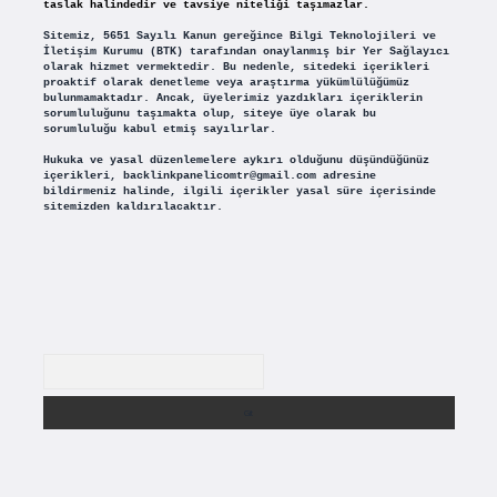
taslak halindedir ve tavsiye niteliği taşımazlar.
Sitemiz, 5651 Sayılı Kanun gereğince Bilgi Teknolojileri ve
İletişim Kurumu (BTK) tarafından onaylanmış bir Yer Sağlayıcı
olarak hizmet vermektedir. Bu nedenle, sitedeki içerikleri
proaktif olarak denetleme veya araştırma yükümlülüğümüz
bulunmamaktadır. Ancak, üyelerimiz yazdıkları içeriklerin
sorumluluğunu taşımakta olup, siteye üye olarak bu
sorumluluğu kabul etmiş sayılırlar.
Hukuka ve yasal düzenlemelere aykırı olduğunu düşündüğünüz
içerikleri,
backlinkpanelicomtr@gmail.com
adresine
bildirmeniz halinde, ilgili içerikler yasal süre içerisinde
sitemizden kaldırılacaktır.
Arama