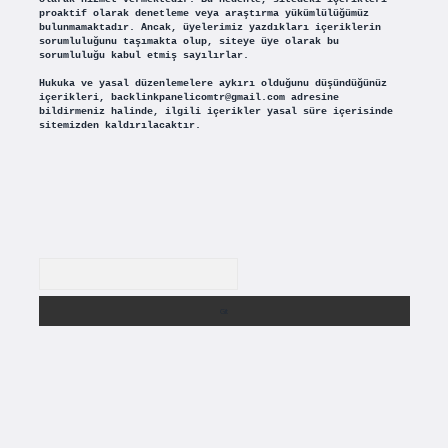
proaktif olarak denetleme veya araştırma yükümlülüğümüz
bulunmamaktadır. Ancak, üyelerimiz yazdıkları içeriklerin
sorumluluğunu taşımakta olup, siteye üye olarak bu
sorumluluğu kabul etmiş sayılırlar.
Hukuka ve yasal düzenlemelere aykırı olduğunu düşündüğünüz
içerikleri,
backlinkpanelicomtr@gmail.com
adresine
bildirmeniz halinde, ilgili içerikler yasal süre içerisinde
sitemizden kaldırılacaktır.
Arama