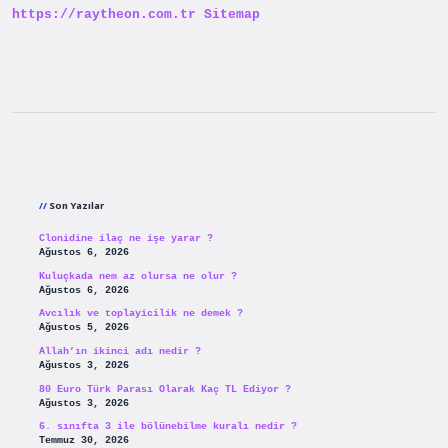
https://raytheon.com.tr
Sitemap
Sidebar
Son Yazılar
Clonidine ilaç ne işe yarar ?
Ağustos 6, 2026
Kuluçkada nem az olursa ne olur ?
Ağustos 6, 2026
Avcılık ve toplayicilik ne demek ?
Ağustos 5, 2026
Allah’ın ikinci adı nedir ?
Ağustos 3, 2026
80 Euro Türk Parası Olarak Kaç TL Ediyor ?
Ağustos 3, 2026
6. sınıfta 3 ile bölünebilme kuralı nedir ?
Temmuz 30, 2026