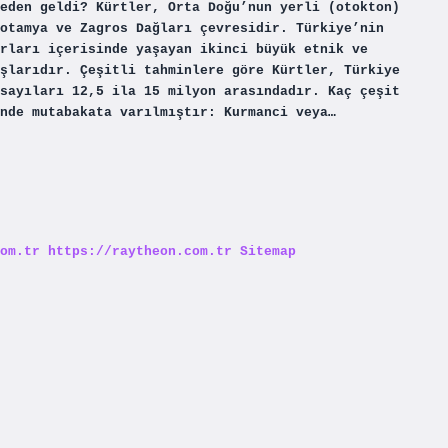
eden geldi? Kürtler, Orta Doğu’nun yerli (otokton)
otamya ve Zagros Dağları çevresidir. Türkiye’nin
rları içerisinde yaşayan ikinci büyük etnik ve
şlarıdır. Çeşitli tahminlere göre Kürtler, Türkiye
sayıları 12,5 ila 15 milyon arasındadır. Kaç çeşit
inde mutabakata varılmıştır: Kurmanci veya…
om.tr
https://raytheon.com.tr
Sitemap