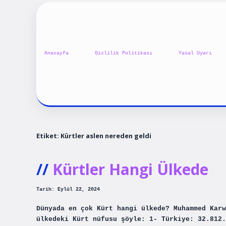
Anasayfa
Gizlilik Politikası
Yasal Uyarı
Etiket:
Kürtler aslen nereden geldi
Kürtler Hangi Ülkede
Tarih: Eylül 22, 2024
Dünyada en çok Kürt hangi ülkede? Muhammed Karw
ülkedeki Kürt nüfusu şöyle: 1- Türkiye: 32.812.