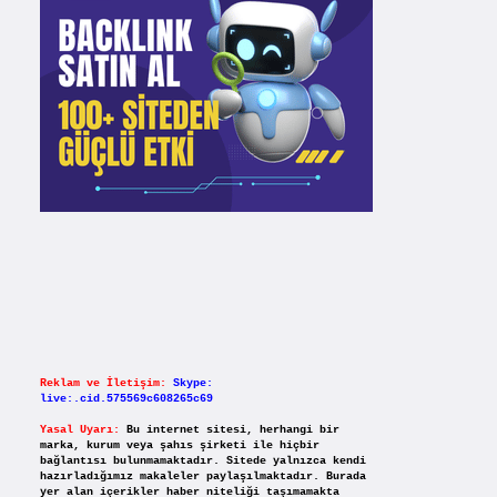
Reklam ve İletişim:
Skype:
live:.cid.575569c608265c69
Yasal Uyarı:
Bu internet sitesi, herhangi bir
marka, kurum veya şahıs şirketi ile hiçbir
bağlantısı bulunmamaktadır. Sitede yalnızca kendi
hazırladığımız makaleler paylaşılmaktadır. Burada
yer alan içerikler haber niteliği taşımamakta