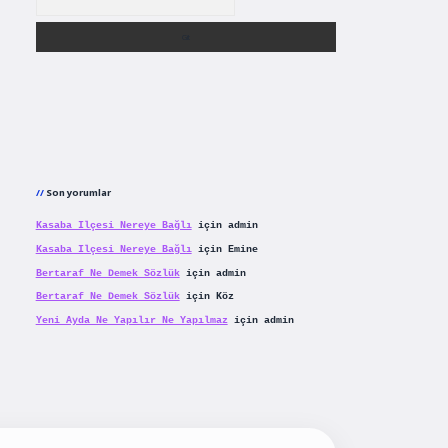
Son yorumlar
Kasaba Ilçesi Nereye Bağlı
için
admin
Kasaba Ilçesi Nereye Bağlı
için
Emine
Bertaraf Ne Demek Sözlük
için
admin
Bertaraf Ne Demek Sözlük
için
Köz
Yeni Ayda Ne Yapılır Ne Yapılmaz
için
admin