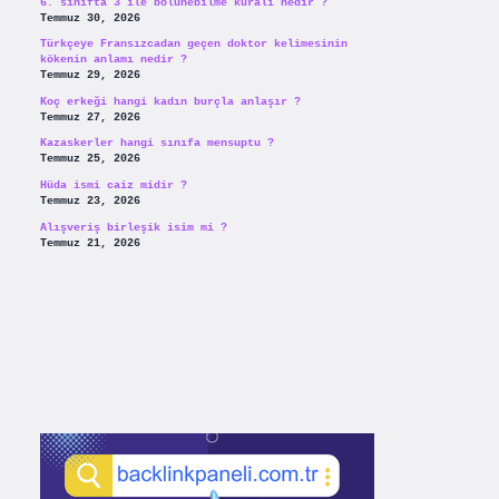
6. sınıfta 3 ile bölünebilme kuralı nedir ?
Temmuz 30, 2026
Türkçeye Fransızcadan geçen doktor kelimesinin
kökenin anlamı nedir ?
Temmuz 29, 2026
Koç erkeği hangi kadın burçla anlaşır ?
Temmuz 27, 2026
Kazaskerler hangi sınıfa mensuptu ?
Temmuz 25, 2026
Hüda ismi caiz midir ?
Temmuz 23, 2026
Alışveriş birleşik isim mi ?
Temmuz 21, 2026