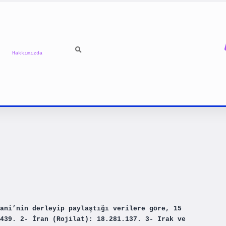
Hakkımızda
ani’nin derleyip paylaştığı verilere göre, 15
439. 2- İran (Rojilat): 18.281.137. 3- Irak ve