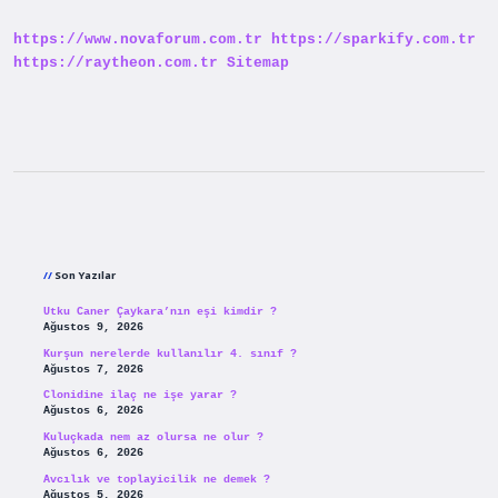
https://www.novaforum.com.tr
https://sparkify.com.tr
https://raytheon.com.tr
Sitemap
Sidebar
Son Yazılar
Utku Caner Çaykara’nın eşi kimdir ?
Ağustos 9, 2026
Kurşun nerelerde kullanılır 4. sınıf ?
Ağustos 7, 2026
Clonidine ilaç ne işe yarar ?
Ağustos 6, 2026
Kuluçkada nem az olursa ne olur ?
Ağustos 6, 2026
Avcılık ve toplayicilik ne demek ?
Ağustos 5, 2026