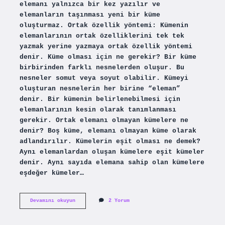
elemanı yalnızca bir kez yazılır ve
elemanların taşınması yeni bir küme
oluşturmaz. Ortak özellik yöntemi: Kümenin
elemanlarının ortak özelliklerini tek tek
yazmak yerine yazmaya ortak özellik yöntemi
denir. Küme olması için ne gerekir? Bir küme
birbirinden farklı nesnelerden oluşur. Bu
nesneler somut veya soyut olabilir. Kümeyi
oluşturan nesnelerin her birine “eleman”
denir. Bir kümenin belirlenebilmesi için
elemanlarının kesin olarak tanımlanması
gerekir. Ortak elemanı olmayan kümelere ne
denir? Boş küme, elemanı olmayan küme olarak
adlandırılır. Kümelerin eşit olması ne demek?
Aynı elemanlardan oluşan kümelere eşit kümeler
denir. Aynı sayıda elemana sahip olan kümelere
eşdeğer kümeler…
Kümelerin
Devamını okuyun
2 Yorum
Ortak
Özelliği
Nedir