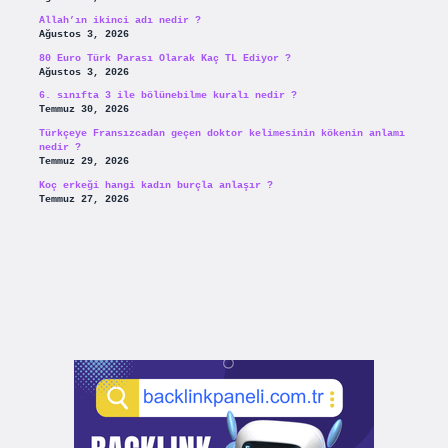
Allah’ın ikinci adı nedir ?
Ağustos 3, 2026
80 Euro Türk Parası Olarak Kaç TL Ediyor ?
Ağustos 3, 2026
6. sınıfta 3 ile bölünebilme kuralı nedir ?
Temmuz 30, 2026
Türkçeye Fransızcadan geçen doktor kelimesinin kökenin anlamı
nedir ?
Temmuz 29, 2026
Koç erkeği hangi kadın burçla anlaşır ?
Temmuz 27, 2026