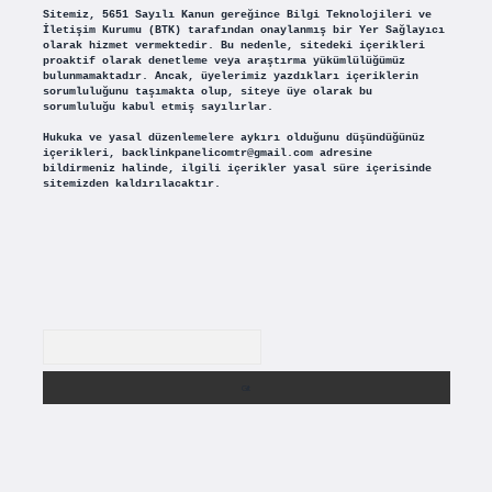
Sitemiz, 5651 Sayılı Kanun gereğince Bilgi Teknolojileri ve
İletişim Kurumu (BTK) tarafından onaylanmış bir Yer Sağlayıcı
olarak hizmet vermektedir. Bu nedenle, sitedeki içerikleri
proaktif olarak denetleme veya araştırma yükümlülüğümüz
bulunmamaktadır. Ancak, üyelerimiz yazdıkları içeriklerin
sorumluluğunu taşımakta olup, siteye üye olarak bu
sorumluluğu kabul etmiş sayılırlar.
Hukuka ve yasal düzenlemelere aykırı olduğunu düşündüğünüz
içerikleri,
backlinkpanelicomtr@gmail.com
adresine
bildirmeniz halinde, ilgili içerikler yasal süre içerisinde
sitemizden kaldırılacaktır.
Arama