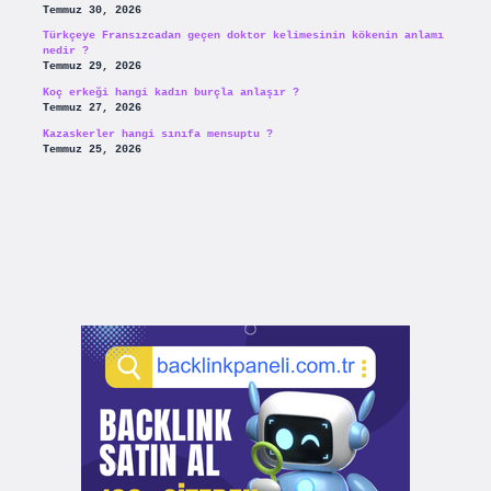
Temmuz 30, 2026
Türkçeye Fransızcadan geçen doktor kelimesinin kökenin anlamı
nedir ?
Temmuz 29, 2026
Koç erkeği hangi kadın burçla anlaşır ?
Temmuz 27, 2026
Kazaskerler hangi sınıfa mensuptu ?
Temmuz 25, 2026