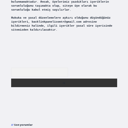
bulunmamaktadır. Ancak, üyelerimiz yazdıkları içeriklerin
sorumluluğunu taşımakta olup, siteye üye olarak bu
sorumluluğu kabul etmiş sayılırlar.
Hukuka ve yasal düzenlemelere aykırı olduğunu düşündüğünüz
içerikleri,
backlinkpanelicomtr@gmail.com
adresine
bildirmeniz halinde, ilgili içerikler yasal süre içerisinde
sitemizden kaldırılacaktır.
Arama
Son yorumlar