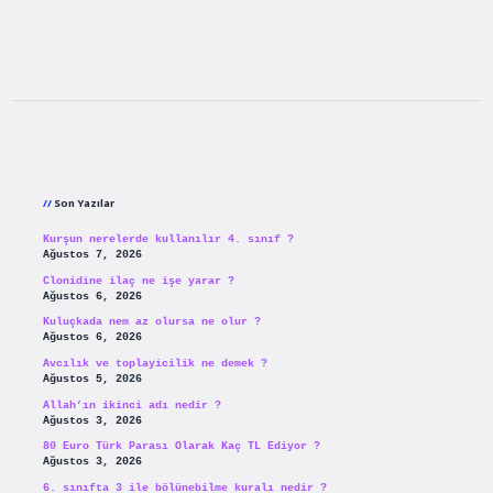
Sidebar
Son Yazılar
Kurşun nerelerde kullanılır 4. sınıf ?
Ağustos 7, 2026
Clonidine ilaç ne işe yarar ?
Ağustos 6, 2026
Kuluçkada nem az olursa ne olur ?
Ağustos 6, 2026
Avcılık ve toplayicilik ne demek ?
Ağustos 5, 2026
Allah’ın ikinci adı nedir ?
Ağustos 3, 2026
80 Euro Türk Parası Olarak Kaç TL Ediyor ?
Ağustos 3, 2026
6. sınıfta 3 ile bölünebilme kuralı nedir ?