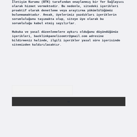
İletişim Kurumu (BTK) tarafından onaylanmış bir Yer Sağlayıcı
olarak hizmet vermektedir. Bu nedenle, sitedeki içerikleri
proaktif olarak denetleme veya araştırma yükümlülüğümüz
bulunmamaktadır. Ancak, üyelerimiz yazdıkları içeriklerin
sorumluluğunu taşımakta olup, siteye üye olarak bu
sorumluluğu kabul etmiş sayılırlar.
Hukuka ve yasal düzenlemelere aykırı olduğunu düşündüğünüz
içerikleri,
backlinkpanelicomtr@gmail.com
adresine
bildirmeniz halinde, ilgili içerikler yasal süre içerisinde
sitemizden kaldırılacaktır.
Arama