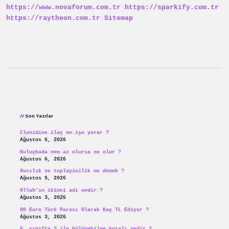
https://www.novaforum.com.tr
https://sparkify.com.tr
https://raytheon.com.tr
Sitemap
Sidebar
Son Yazılar
Clonidine ilaç ne işe yarar ?
Ağustos 6, 2026
Kuluçkada nem az olursa ne olur ?
Ağustos 6, 2026
Avcılık ve toplayicilik ne demek ?
Ağustos 5, 2026
Allah’ın ikinci adı nedir ?
Ağustos 3, 2026
80 Euro Türk Parası Olarak Kaç TL Ediyor ?
Ağustos 3, 2026
6. sınıfta 3 ile bölünebilme kuralı nedir ?