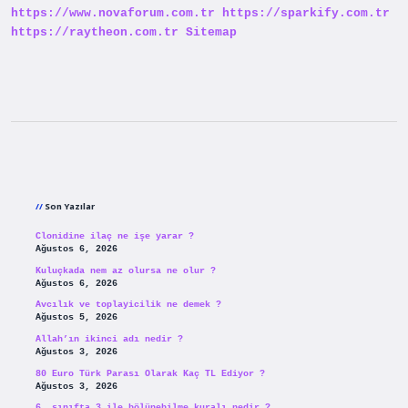
https://www.novaforum.com.tr
https://sparkify.com.tr
https://raytheon.com.tr
Sitemap
Sidebar
Son Yazılar
Clonidine ilaç ne işe yarar ?
Ağustos 6, 2026
Kuluçkada nem az olursa ne olur ?
Ağustos 6, 2026
Avcılık ve toplayicilik ne demek ?
Ağustos 5, 2026
Allah’ın ikinci adı nedir ?
Ağustos 3, 2026
80 Euro Türk Parası Olarak Kaç TL Ediyor ?
Ağustos 3, 2026
6. sınıfta 3 ile bölünebilme kuralı nedir ?