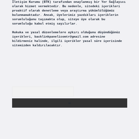
İletişim Kurumu (BTK) tarafından onaylanmış bir Yer Sağlayıcı
olarak hizmet vermektedir. Bu nedenle, sitedeki içerikleri
proaktif olarak denetleme veya araştırma yükümlülüğümüz
bulunmamaktadır. Ancak, üyelerimiz yazdıkları içeriklerin
sorumluluğunu taşımakta olup, siteye üye olarak bu
sorumluluğu kabul etmiş sayılırlar.
Hukuka ve yasal düzenlemelere aykırı olduğunu düşündüğünüz
içerikleri,
backlinkpanelicomtr@gmail.com
adresine
bildirmeniz halinde, ilgili içerikler yasal süre içerisinde
sitemizden kaldırılacaktır.
Arama