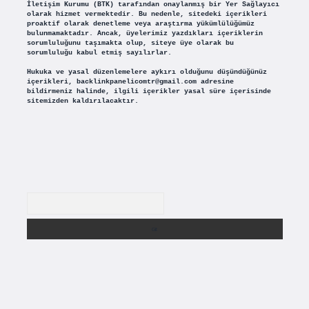
İletişim Kurumu (BTK) tarafından onaylanmış bir Yer Sağlayıcı
olarak hizmet vermektedir. Bu nedenle, sitedeki içerikleri
proaktif olarak denetleme veya araştırma yükümlülüğümüz
bulunmamaktadır. Ancak, üyelerimiz yazdıkları içeriklerin
sorumluluğunu taşımakta olup, siteye üye olarak bu
sorumluluğu kabul etmiş sayılırlar.
Hukuka ve yasal düzenlemelere aykırı olduğunu düşündüğünüz
içerikleri,
backlinkpanelicomtr@gmail.com
adresine
bildirmeniz halinde, ilgili içerikler yasal süre içerisinde
sitemizden kaldırılacaktır.
Arama