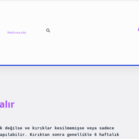
Hakkımızda
alır
k değilse ve kırıklar kesilmemişse veya sadece
apılabilir. Kırıktan sonra genellikle 6 haftalık