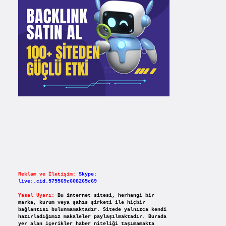
Reklam ve İletişim:
Skype:
live:.cid.575569c608265c69
Yasal Uyarı:
Bu internet sitesi, herhangi bir
marka, kurum veya şahıs şirketi ile hiçbir
bağlantısı bulunmamaktadır. Sitede yalnızca kendi
hazırladığımız makaleler paylaşılmaktadır. Burada
yer alan içerikler haber niteliği taşımamakta