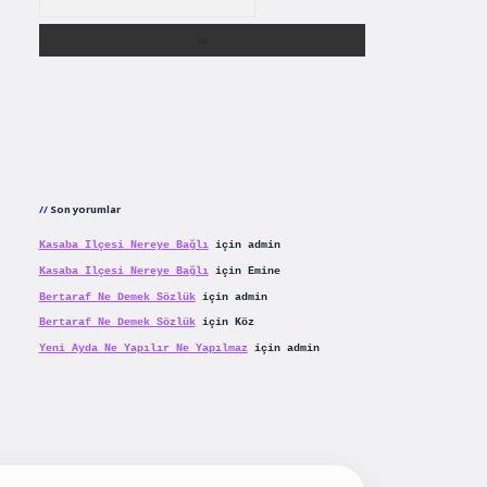
Son yorumlar
Kasaba Ilçesi Nereye Bağlı
için
admin
Kasaba Ilçesi Nereye Bağlı
için
Emine
Bertaraf Ne Demek Sözlük
için
admin
Bertaraf Ne Demek Sözlük
için
Köz
Yeni Ayda Ne Yapılır Ne Yapılmaz
için
admin