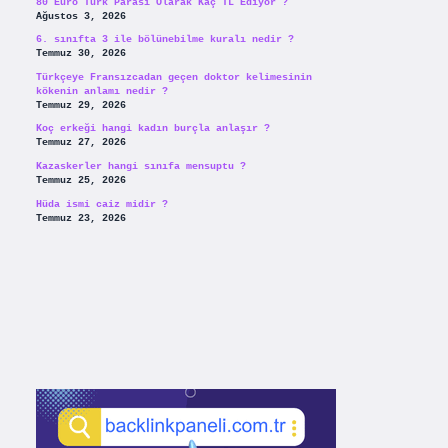
80 Euro Türk Parası Olarak Kaç TL Ediyor ?
Ağustos 3, 2026
6. sınıfta 3 ile bölünebilme kuralı nedir ?
Temmuz 30, 2026
Türkçeye Fransızcadan geçen doktor kelimesinin
kökenin anlamı nedir ?
Temmuz 29, 2026
Koç erkeği hangi kadın burçla anlaşır ?
Temmuz 27, 2026
Kazaskerler hangi sınıfa mensuptu ?
Temmuz 25, 2026
Hüda ismi caiz midir ?
Temmuz 23, 2026