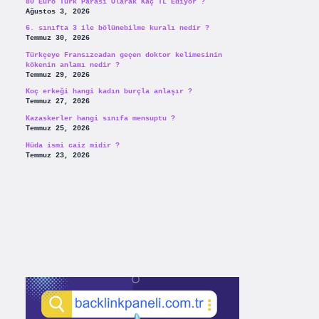
80 Euro Türk Parası Olarak Kaç TL Ediyor ?
Ağustos 3, 2026
6. sınıfta 3 ile bölünebilme kuralı nedir ?
Temmuz 30, 2026
Türkçeye Fransızcadan geçen doktor kelimesinin
kökenin anlamı nedir ?
Temmuz 29, 2026
Koç erkeği hangi kadın burçla anlaşır ?
Temmuz 27, 2026
Kazaskerler hangi sınıfa mensuptu ?
Temmuz 25, 2026
Hüda ismi caiz midir ?
Temmuz 23, 2026