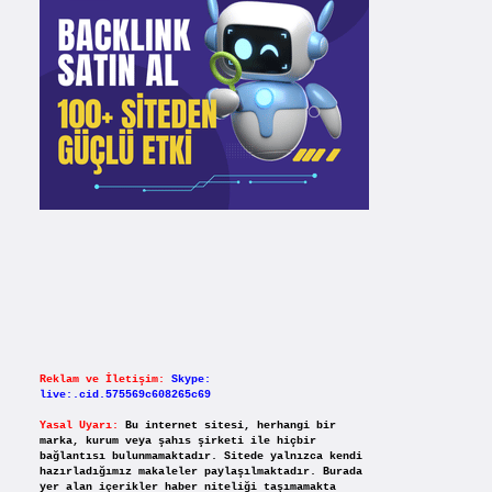
Reklam ve İletişim:
Skype:
live:.cid.575569c608265c69
Yasal Uyarı:
Bu internet sitesi, herhangi bir
marka, kurum veya şahıs şirketi ile hiçbir
bağlantısı bulunmamaktadır. Sitede yalnızca kendi
hazırladığımız makaleler paylaşılmaktadır. Burada
yer alan içerikler haber niteliği taşımamakta