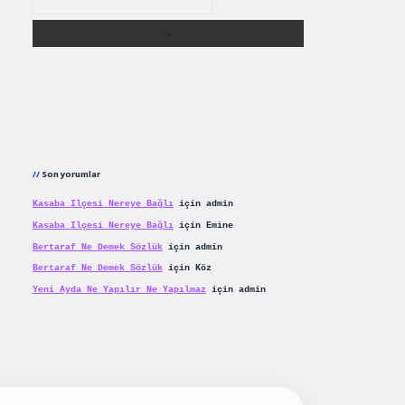
Son yorumlar
Kasaba Ilçesi Nereye Bağlı
için
admin
Kasaba Ilçesi Nereye Bağlı
için
Emine
Bertaraf Ne Demek Sözlük
için
admin
Bertaraf Ne Demek Sözlük
için
Köz
Yeni Ayda Ne Yapılır Ne Yapılmaz
için
admin