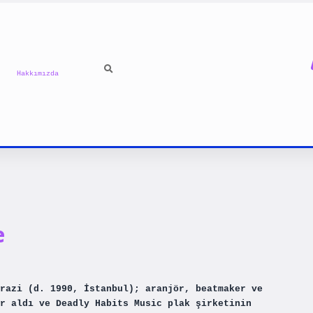
Hakkımızda
e
razi (d. 1990, İstanbul); aranjör, beatmaker ve
r aldı ve Deadly Habits Music plak şirketinin