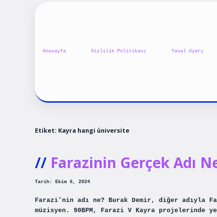
Anasayfa
Gizlilik Politikası
Yasal Uyarı
Etiket:
Kayra hangi üniversite
Farazinin Gerçek Adı N
Tarih: Ekim 6, 2024
Farazi’nin adı ne? Burak Demir, diğer adıyla Fa
müzisyen. 90BPM, Farazi V Kayra projelerinde ye