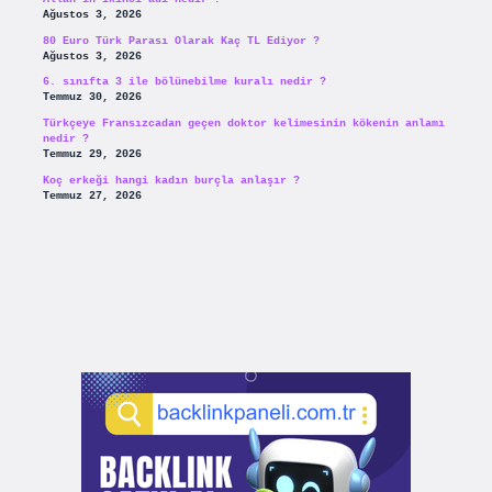
Ağustos 3, 2026
80 Euro Türk Parası Olarak Kaç TL Ediyor ?
Ağustos 3, 2026
6. sınıfta 3 ile bölünebilme kuralı nedir ?
Temmuz 30, 2026
Türkçeye Fransızcadan geçen doktor kelimesinin kökenin anlamı
nedir ?
Temmuz 29, 2026
Koç erkeği hangi kadın burçla anlaşır ?
Temmuz 27, 2026