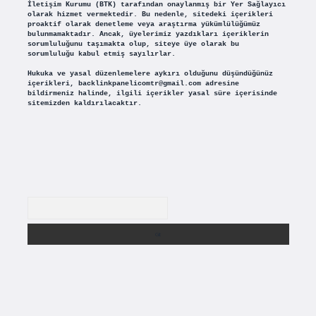
İletişim Kurumu (BTK) tarafından onaylanmış bir Yer Sağlayıcı
olarak hizmet vermektedir. Bu nedenle, sitedeki içerikleri
proaktif olarak denetleme veya araştırma yükümlülüğümüz
bulunmamaktadır. Ancak, üyelerimiz yazdıkları içeriklerin
sorumluluğunu taşımakta olup, siteye üye olarak bu
sorumluluğu kabul etmiş sayılırlar.
Hukuka ve yasal düzenlemelere aykırı olduğunu düşündüğünüz
içerikleri,
backlinkpanelicomtr@gmail.com
adresine
bildirmeniz halinde, ilgili içerikler yasal süre içerisinde
sitemizden kaldırılacaktır.
Arama