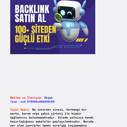
Reklam ve İletişim:
Skype:
live:.cid.575569c608265c69
Yasal Uyarı:
Bu internet sitesi, herhangi bir
marka, kurum veya şahıs şirketi ile hiçbir
bağlantısı bulunmamaktadır. Sitede yalnızca kendi
hazırladığımız makaleler paylaşılmaktadır. Burada
yer alan içerikler haber niteliği taşımamakta