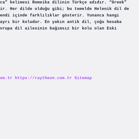
ca” kelimesi Romeika dilinin Türkçe adıdır. “Greek”
ir. Her dilde olduğu gibi; bu temelde Helenik dil de
endi içinde farklılıklar gösterir. Yunanca hangi
ayrı bir koludur. En yakın antik dil, çoğu hesaba
vrupa dil ailesinin bağımsız bir kolu olan Eski
om.tr
https://raytheon.com.tr
Sitemap