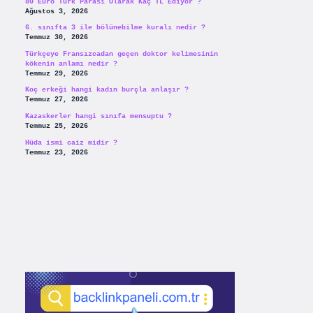
80 Euro Türk Parası Olarak Kaç TL Ediyor ?
Ağustos 3, 2026
6. sınıfta 3 ile bölünebilme kuralı nedir ?
Temmuz 30, 2026
Türkçeye Fransızcadan geçen doktor kelimesinin
kökenin anlamı nedir ?
Temmuz 29, 2026
Koç erkeği hangi kadın burçla anlaşır ?
Temmuz 27, 2026
Kazaskerler hangi sınıfa mensuptu ?
Temmuz 25, 2026
Hüda ismi caiz midir ?
Temmuz 23, 2026