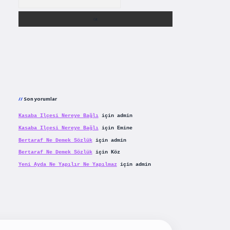
Son yorumlar
Kasaba Ilçesi Nereye Bağlı
için
admin
Kasaba Ilçesi Nereye Bağlı
için
Emine
Bertaraf Ne Demek Sözlük
için
admin
Bertaraf Ne Demek Sözlük
için
Köz
Yeni Ayda Ne Yapılır Ne Yapılmaz
için
admin