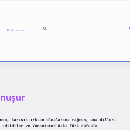
Hakkımızda
onuşur
nde, karışık ırktan olmalarına rağmen, ana dilleri
l edildiler ve Yunanistan’daki Türk nüfusla