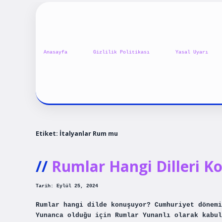
Anasayfa
Gizlilik Politikası
Yasal Uyarı
Etiket:
İtalyanlar Rum mu
Rumlar Hangi Dilleri K
Tarih: Eylül 25, 2024
Rumlar hangi dilde konuşuyor? Cumhuriyet dönemi
Yunanca olduğu için Rumlar Yunanlı olarak kabu