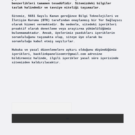
benzerlikleri tamamen tesadüfidir. Sitemizdeki bilgiler
taslak halindedir ve tavsiye niteliği taşımazlar.
Sitemiz, 5651 Sayılı Kanun gereğince Bilgi Teknolojileri ve
İletişim Kurumu (BTK) tarafından onaylanmış bir Yer Sağlayıcı
olarak hizmet vermektedir. Bu nedenle, sitedeki içerikleri
proaktif olarak denetleme veya araştırma yükümlülüğümüz
bulunmamaktadır. Ancak, üyelerimiz yazdıkları içeriklerin
sorumluluğunu taşımakta olup, siteye üye olarak bu
sorumluluğu kabul etmiş sayılırlar.
Hukuka ve yasal düzenlemelere aykırı olduğunu düşündüğünüz
içerikleri,
backlinkpanelicomtr@gmail.com
adresine
bildirmeniz halinde, ilgili içerikler yasal süre içerisinde
sitemizden kaldırılacaktır.
Arama