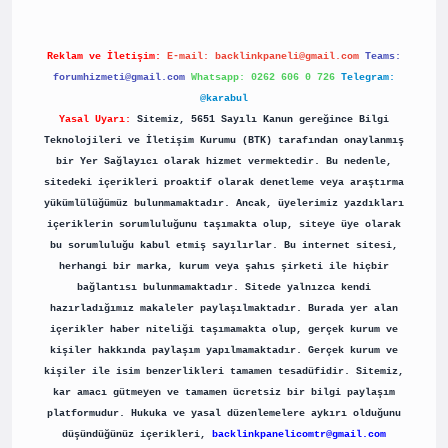
Reklam ve İletişim:
E-mail:
backlinkpaneli@gmail.com
Teams:
forumhizmeti@gmail.com
Whatsapp: 0262 606 0 726
Telegram:
@karabul
Yasal Uyarı:
Sitemiz, 5651 Sayılı Kanun gereğince Bilgi
Teknolojileri ve İletişim Kurumu (BTK) tarafından onaylanmış
bir Yer Sağlayıcı olarak hizmet vermektedir. Bu nedenle,
sitedeki içerikleri proaktif olarak denetleme veya araştırma
yükümlülüğümüz bulunmamaktadır. Ancak, üyelerimiz yazdıkları
içeriklerin sorumluluğunu taşımakta olup, siteye üye olarak
bu sorumluluğu kabul etmiş sayılırlar. Bu internet sitesi,
herhangi bir marka, kurum veya şahıs şirketi ile hiçbir
bağlantısı bulunmamaktadır. Sitede yalnızca kendi
hazırladığımız makaleler paylaşılmaktadır. Burada yer alan
içerikler haber niteliği taşımamakta olup, gerçek kurum ve
kişiler hakkında paylaşım yapılmamaktadır. Gerçek kurum ve
kişiler ile isim benzerlikleri tamamen tesadüfidir. Sitemiz,
kar amacı gütmeyen ve tamamen ücretsiz bir bilgi paylaşım
platformudur. Hukuka ve yasal düzenlemelere aykırı olduğunu
düşündüğünüz içerikleri,
backlinkpanelicomtr@gmail.com