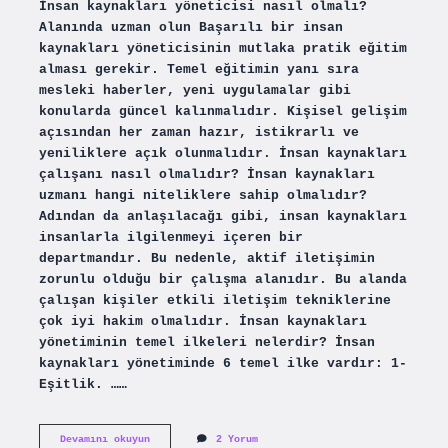
İnsan kaynakları yöneticisi nasıl olmalı?
Alanında uzman olun Başarılı bir insan
kaynakları yöneticisinin mutlaka pratik eğitim
alması gerekir. Temel eğitimin yanı sıra
mesleki haberler, yeni uygulamalar gibi
konularda güncel kalınmalıdır. Kişisel gelişim
açısından her zaman hazır, istikrarlı ve
yeniliklere açık olunmalıdır. İnsan kaynakları
çalışanı nasıl olmalıdır? İnsan kaynakları
uzmanı hangi niteliklere sahip olmalıdır?
Adından da anlaşılacağı gibi, insan kaynakları
insanlarla ilgilenmeyi içeren bir
departmandır. Bu nedenle, aktif iletişimin
zorunlu olduğu bir çalışma alanıdır. Bu alanda
çalışan kişiler etkili iletişim tekniklerine
çok iyi hakim olmalıdır. İnsan kaynakları
yönetiminin temel ilkeleri nelerdir? İnsan
kaynakları yönetiminde 6 temel ilke vardır: 1-
Eşitlik. ……
Iyi
Devamını okuyun
2 Yorum