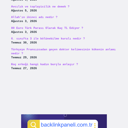
Avcılık ve toplayicilik ne demek ?
Ağustos 5, 2026
Allah’ın ikinci adı nedir ?
Ağustos 3, 2026
80 Euro Türk Parası Olarak Kaç TL Ediyor ?
Ağustos 3, 2026
6. sınıfta 3 ile bölünebilme kuralı nedir ?
Temmuz 30, 2026
Türkçeye Fransızcadan geçen doktor kelimesinin kökenin anlamı
nedir ?
Temmuz 29, 2026
Koç erkeği hangi kadın burçla anlaşır ?
Temmuz 27, 2026