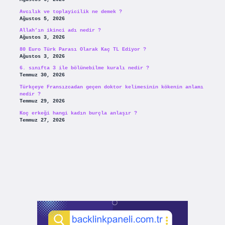
Avcılık ve toplayicilik ne demek ?
Ağustos 5, 2026
Allah’ın ikinci adı nedir ?
Ağustos 3, 2026
80 Euro Türk Parası Olarak Kaç TL Ediyor ?
Ağustos 3, 2026
6. sınıfta 3 ile bölünebilme kuralı nedir ?
Temmuz 30, 2026
Türkçeye Fransızcadan geçen doktor kelimesinin kökenin anlamı
nedir ?
Temmuz 29, 2026
Koç erkeği hangi kadın burçla anlaşır ?
Temmuz 27, 2026