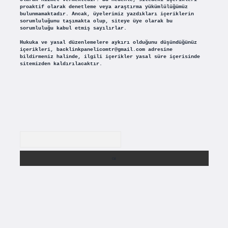
proaktif olarak denetleme veya araştırma yükümlülüğümüz
bulunmamaktadır. Ancak, üyelerimiz yazdıkları içeriklerin
sorumluluğunu taşımakta olup, siteye üye olarak bu
sorumluluğu kabul etmiş sayılırlar.
Hukuka ve yasal düzenlemelere aykırı olduğunu düşündüğünüz
içerikleri,
backlinkpanelicomtr@gmail.com
adresine
bildirmeniz halinde, ilgili içerikler yasal süre içerisinde
sitemizden kaldırılacaktır.
Arama