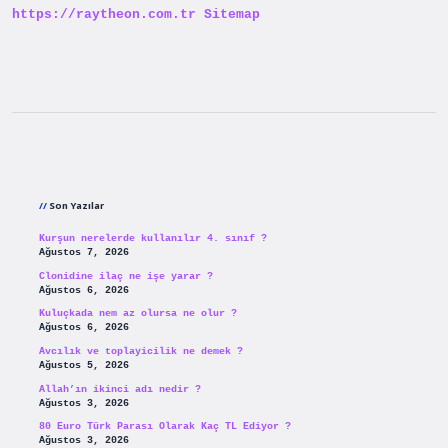
https://raytheon.com.tr
Sitemap
Sidebar
Son Yazılar
Kurşun nerelerde kullanılır 4. sınıf ?
Ağustos 7, 2026
Clonidine ilaç ne işe yarar ?
Ağustos 6, 2026
Kuluçkada nem az olursa ne olur ?
Ağustos 6, 2026
Avcılık ve toplayicilik ne demek ?
Ağustos 5, 2026
Allah’ın ikinci adı nedir ?
Ağustos 3, 2026
80 Euro Türk Parası Olarak Kaç TL Ediyor ?
Ağustos 3, 2026