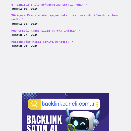
6. sınıfta 3 ile bölünebilme kuralı nedir ?
Temmuz 30, 2026
Türkçeye Fransızcadan geçen doktor kelimesinin kökenin anlamı
nedir ?
Temmuz 29, 2026
Koç erkeği hangi kadın burçla anlaşır ?
Temmuz 27, 2026
Kazaskerler hangi sınıfa mensuptu ?
Temmuz 25, 2026