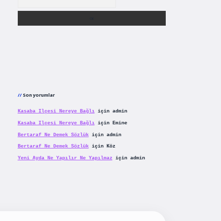
Son yorumlar
Kasaba Ilçesi Nereye Bağlı
için
admin
Kasaba Ilçesi Nereye Bağlı
için
Emine
Bertaraf Ne Demek Sözlük
için
admin
Bertaraf Ne Demek Sözlük
için
Köz
Yeni Ayda Ne Yapılır Ne Yapılmaz
için
admin