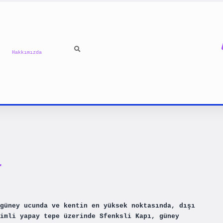
Hakkımızda
r
güney ucunda ve kentin en yüksek noktasında, dışı
imli yapay tepe üzerinde Sfenksli Kapı, güney