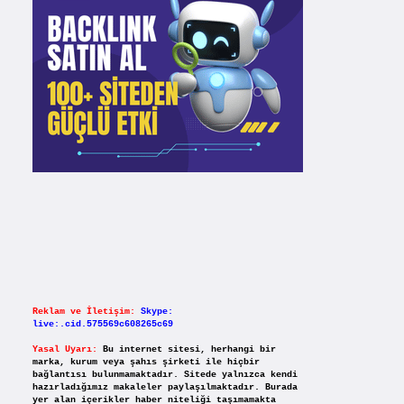
Reklam ve İletişim:
Skype:
live:.cid.575569c608265c69
Yasal Uyarı:
Bu internet sitesi, herhangi bir
marka, kurum veya şahıs şirketi ile hiçbir
bağlantısı bulunmamaktadır. Sitede yalnızca kendi
hazırladığımız makaleler paylaşılmaktadır. Burada
yer alan içerikler haber niteliği taşımamakta