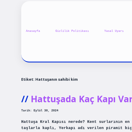
Anasayfa
Gizlilik Politikası
Yasal Uyarı
Etiket:
Hattuşanın sahibi kim
Hattuşada Kaç Kapı Va
Tarih: Eylül 30, 2024
Hattuşa Kral Kapısı nerede? Kent surlarının en 
taşlarla kaplı, Yerkapı adı verilen piramit biç