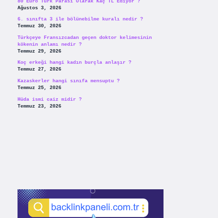
80 Euro Türk Parası Olarak Kaç TL Ediyor ?
Ağustos 3, 2026
6. sınıfta 3 ile bölünebilme kuralı nedir ?
Temmuz 30, 2026
Türkçeye Fransızcadan geçen doktor kelimesinin
kökenin anlamı nedir ?
Temmuz 29, 2026
Koç erkeği hangi kadın burçla anlaşır ?
Temmuz 27, 2026
Kazaskerler hangi sınıfa mensuptu ?
Temmuz 25, 2026
Hüda ismi caiz midir ?
Temmuz 23, 2026