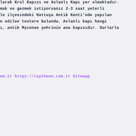
larak Kral Kapısı ve Aslanlı Kapı yer almaktadır.
mak ve gezmek istiyorsanız 2-3 saat yeterli
le ilçesindeki Hattuşa Antik Kenti’nde yapılan
n edilen testere bulundu. Aslanlı kapı hangi
ı, antik Mycenae şehrinin ana kapısıdır. Surlarla
om.tr
https://raytheon.com.tr
Sitemap