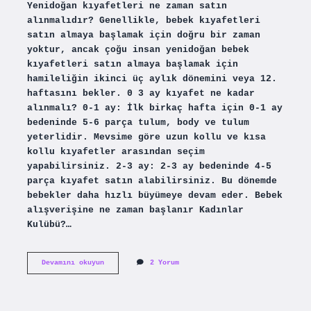
Yenidoğan kıyafetleri ne zaman satın
alınmalıdır? Genellikle, bebek kıyafetleri
satın almaya başlamak için doğru bir zaman
yoktur, ancak çoğu insan yenidoğan bebek
kıyafetleri satın almaya başlamak için
hamileliğin ikinci üç aylık dönemini veya 12.
haftasını bekler. 0 3 ay kıyafet ne kadar
alınmalı? 0-1 ay: İlk birkaç hafta için 0-1 ay
bedeninde 5-6 parça tulum, body ve tulum
yeterlidir. Mevsime göre uzun kollu ve kısa
kollu kıyafetler arasından seçim
yapabilirsiniz. 2-3 ay: 2-3 ay bedeninde 4-5
parça kıyafet satın alabilirsiniz. Bu dönemde
bebekler daha hızlı büyümeye devam eder. Bebek
alışverişine ne zaman başlanır Kadınlar
Kulübü?…
Bebek
Devamını okuyun
2 Yorum
Alisverisine
Ne
Zaman
Baslanir