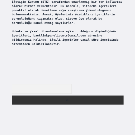
İletişim Kurumu (BTK) tarafından onaylanmış bir Yer Sağlayıcı
olarak hizmet vermektedir. Bu nedenle, sitedeki içerikleri
proaktif olarak denetleme veya araştırma yükümlülüğümüz
bulunmamaktadır. Ancak, üyelerimiz yazdıkları içeriklerin
sorumluluğunu taşımakta olup, siteye üye olarak bu
sorumluluğu kabul etmiş sayılırlar.
Hukuka ve yasal düzenlemelere aykırı olduğunu düşündüğünüz
içerikleri,
backlinkpanelicomtr@gmail.com
adresine
bildirmeniz halinde, ilgili içerikler yasal süre içerisinde
sitemizden kaldırılacaktır.
Arama