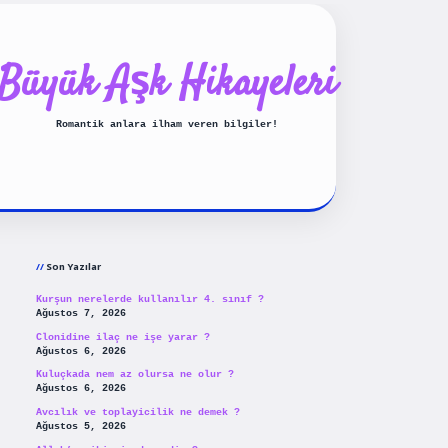
Büyük Aşk Hikayeleri
Romantik anlara ilham veren bilgiler!
Sidebar
ilbet yeni giriş
betexpergiris
Son Yazılar
Kurşun nerelerde kullanılır 4. sınıf ?
Ağustos 7, 2026
Clonidine ilaç ne işe yarar ?
Ağustos 6, 2026
Kuluçkada nem az olursa ne olur ?
Ağustos 6, 2026
Avcılık ve toplayicilik ne demek ?
Ağustos 5, 2026