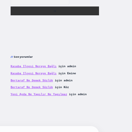
Son yorumlar
Kasaba Ilçesi Nereye Bağlı
için
admin
Kasaba Ilçesi Nereye Bağlı
için
Emine
Bertaraf Ne Demek Sözlük
için
admin
Bertaraf Ne Demek Sözlük
için
Köz
Yeni Ayda Ne Yapılır Ne Yapılmaz
için
admin