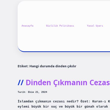
Anasayfa
Gizlilik Politikası
Yasal Uyarı
Etiket:
Hangi durumda dinden çıkılır
Dinden Çıkmanın Cezas
Tarih: Ekim 21, 2024
İslamdan çıkmanın cezası nedir? Özet: Kuran-ı K
eylemi büyük bir suç ve büyük bir günah olarak 