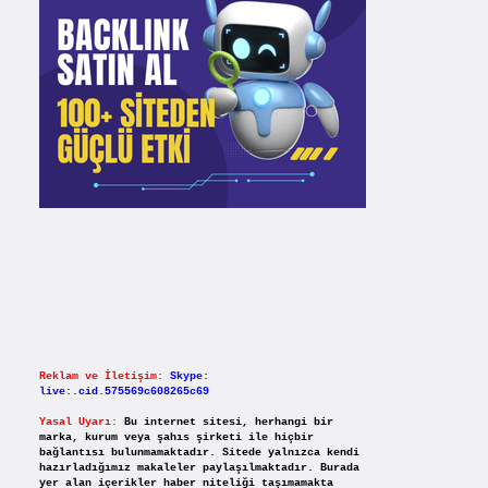
Reklam ve İletişim:
Skype:
live:.cid.575569c608265c69
Yasal Uyarı:
Bu internet sitesi, herhangi bir
marka, kurum veya şahıs şirketi ile hiçbir
bağlantısı bulunmamaktadır. Sitede yalnızca kendi
hazırladığımız makaleler paylaşılmaktadır. Burada
yer alan içerikler haber niteliği taşımamakta