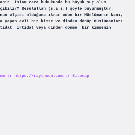
anır. İslam ceza hukukunda bu büyük suç ölüm
çıkılır? Resûlullah (s.a.s.) şöyle buyurmuştur:
nun elçisi olduğuma ikrar eden bir Müslümanın kanı,
a yapan evli bir kimse ve dinden dönüp Müslümanları
tidat, irtidat veya dinden dönme, bir kimsenin
om.tr
https://raytheon.com.tr
Sitemap