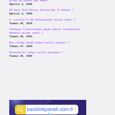
Allah’ın ikinci adı nedir ?
Ağustos 3, 2026
80 Euro Türk Parası Olarak Kaç TL Ediyor ?
Ağustos 3, 2026
6. sınıfta 3 ile bölünebilme kuralı nedir ?
Temmuz 30, 2026
Türkçeye Fransızcadan geçen doktor kelimesinin
kökenin anlamı nedir ?
Temmuz 29, 2026
Koç erkeği hangi kadın burçla anlaşır ?
Temmuz 27, 2026
Kazaskerler hangi sınıfa mensuptu ?
Temmuz 25, 2026