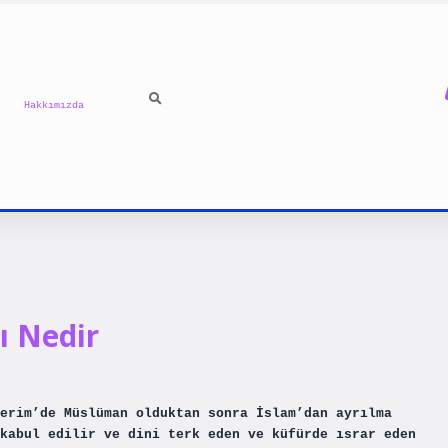
Hakkımızda
ı Nedir
erim’de Müslüman olduktan sonra İslam’dan ayrılma
kabul edilir ve dini terk eden ve küfürde ısrar eden