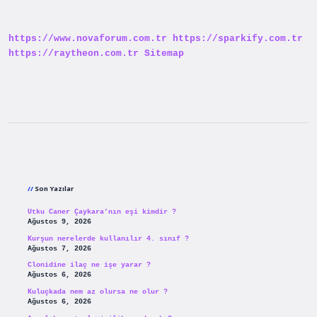
Dikkat
Edilmeli
https://www.novaforum.com.tr
https://sparkify.com.tr
https://raytheon.com.tr
Sitemap
Sidebar
Son Yazılar
Utku Caner Çaykara’nın eşi kimdir ?
Ağustos 9, 2026
Kurşun nerelerde kullanılır 4. sınıf ?
Ağustos 7, 2026
Clonidine ilaç ne işe yarar ?
Ağustos 6, 2026
Kuluçkada nem az olursa ne olur ?
Ağustos 6, 2026