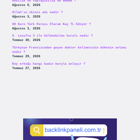
Avcılık ve toplayicilik ne demek ?
Ağustos 5, 2026
Allah’ın ikinci adı nedir ?
Ağustos 3, 2026
80 Euro Türk Parası Olarak Kaç TL Ediyor ?
Ağustos 3, 2026
6. sınıfta 3 ile bölünebilme kuralı nedir ?
Temmuz 30, 2026
Türkçeye Fransızcadan geçen doktor kelimesinin kökenin anlamı
nedir ?
Temmuz 29, 2026
Koç erkeği hangi kadın burçla anlaşır ?
Temmuz 27, 2026