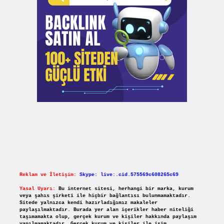
Reklam ve İletişim:
Skype: live:.cid.575569c608265c69
Yasal Uyarı:
Bu internet sitesi, herhangi bir marka, kurum
veya şahıs şirketi ile hiçbir bağlantısı bulunmamaktadır.
Sitede yalnızca kendi hazırladığımız makaleler
paylaşılmaktadır. Burada yer alan içerikler haber niteliği
taşımamakta olup, gerçek kurum ve kişiler hakkında paylaşım
yapılmamaktadır. Gerçek kurum ve kişiler ile isim