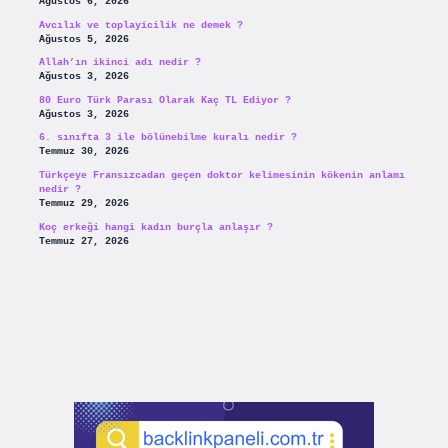
Ağustos 6, 2026
Avcılık ve toplayicilik ne demek ?
Ağustos 5, 2026
Allah’ın ikinci adı nedir ?
Ağustos 3, 2026
80 Euro Türk Parası Olarak Kaç TL Ediyor ?
Ağustos 3, 2026
6. sınıfta 3 ile bölünebilme kuralı nedir ?
Temmuz 30, 2026
Türkçeye Fransızcadan geçen doktor kelimesinin kökenin anlamı
nedir ?
Temmuz 29, 2026
Koç erkeği hangi kadın burçla anlaşır ?
Temmuz 27, 2026