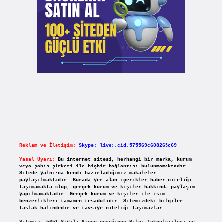
Reklam ve İletişim:
Skype: live:.cid.575569c608265c69
Yasal Uyarı:
Bu internet sitesi, herhangi bir marka, kurum
veya şahıs şirketi ile hiçbir bağlantısı bulunmamaktadır.
Sitede yalnızca kendi hazırladığımız makaleler
paylaşılmaktadır. Burada yer alan içerikler haber niteliği
taşımamakta olup, gerçek kurum ve kişiler hakkında paylaşım
yapılmamaktadır. Gerçek kurum ve kişiler ile isim
benzerlikleri tamamen tesadüfidir. Sitemizdeki bilgiler
taslak halindedir ve tavsiye niteliği taşımazlar.
Sitemiz, 5651 Sayılı Kanun gereğince Bilgi Teknolojileri ve