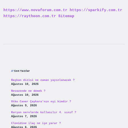
https://www.novaforum.com.tr
https://sparkify.com.tr
https://raytheon.com.tr
Sitemap
Sidebar
Son Yazılar
Başkan dizisi ne zaman yayınlanacak ?
Ağustos 10, 2026
Nevazende ne demek ?
Ağustos 10, 2026
Utku Caner Çaykara’nın eşi kimdir ?
Ağustos 9, 2026
Kurşun nerelerde kullanılır 4. sınıf ?
Ağustos 7, 2026
Clonidine ilaç ne işe yarar ?
Ağustos 6, 2026