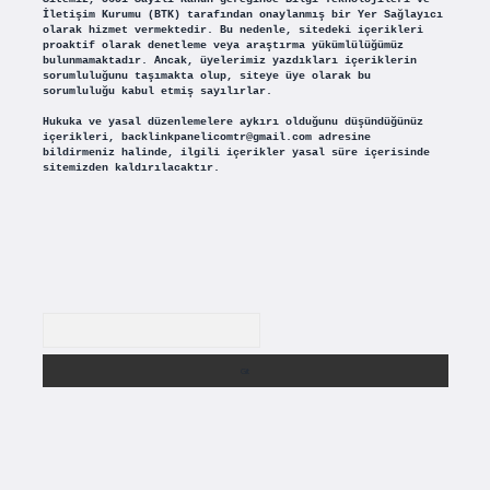
İletişim Kurumu (BTK) tarafından onaylanmış bir Yer Sağlayıcı
olarak hizmet vermektedir. Bu nedenle, sitedeki içerikleri
proaktif olarak denetleme veya araştırma yükümlülüğümüz
bulunmamaktadır. Ancak, üyelerimiz yazdıkları içeriklerin
sorumluluğunu taşımakta olup, siteye üye olarak bu
sorumluluğu kabul etmiş sayılırlar.
Hukuka ve yasal düzenlemelere aykırı olduğunu düşündüğünüz
içerikleri,
backlinkpanelicomtr@gmail.com
adresine
bildirmeniz halinde, ilgili içerikler yasal süre içerisinde
sitemizden kaldırılacaktır.
Arama