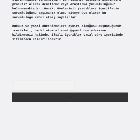
proaktif olarak denetleme veya araştırma yükümlülüğümüz
bulunmamaktadır. Ancak, üyelerimiz yazdıkları içeriklerin
sorumluluğunu taşımakta olup, siteye üye olarak bu
sorumluluğu kabul etmiş sayılırlar.
Hukuka ve yasal düzenlemelere aykırı olduğunu düşündüğünüz
içerikleri,
backlinkpanelicomtr@gmail.com
adresine
bildirmeniz halinde, ilgili içerikler yasal süre içerisinde
sitemizden kaldırılacaktır.
Arama