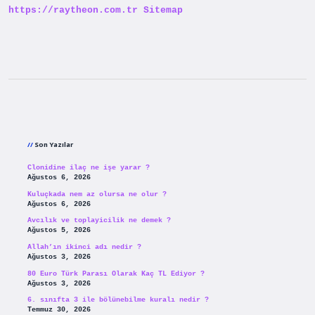
https://raytheon.com.tr
Sitemap
Sidebar
Son Yazılar
Clonidine ilaç ne işe yarar ?
Ağustos 6, 2026
Kuluçkada nem az olursa ne olur ?
Ağustos 6, 2026
Avcılık ve toplayicilik ne demek ?
Ağustos 5, 2026
Allah’ın ikinci adı nedir ?
Ağustos 3, 2026
80 Euro Türk Parası Olarak Kaç TL Ediyor ?
Ağustos 3, 2026
6. sınıfta 3 ile bölünebilme kuralı nedir ?
Temmuz 30, 2026