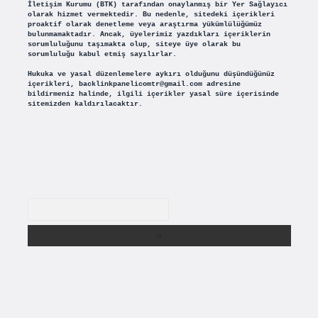
İletişim Kurumu (BTK) tarafından onaylanmış bir Yer Sağlayıcı
olarak hizmet vermektedir. Bu nedenle, sitedeki içerikleri
proaktif olarak denetleme veya araştırma yükümlülüğümüz
bulunmamaktadır. Ancak, üyelerimiz yazdıkları içeriklerin
sorumluluğunu taşımakta olup, siteye üye olarak bu
sorumluluğu kabul etmiş sayılırlar.
Hukuka ve yasal düzenlemelere aykırı olduğunu düşündüğünüz
içerikleri,
backlinkpanelicomtr@gmail.com
adresine
bildirmeniz halinde, ilgili içerikler yasal süre içerisinde
sitemizden kaldırılacaktır.
Arama