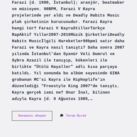
Farazi (d. 1990, İstanbul); aranjör, beatmaker
ve müzisyen. 90BPM, Farazi V Kayra
projelerinde yer aldı ve Deadly Habits Music
plak şirketinin kurucusudur. Farazi Kayra
hangi tür? Farazi V KayraStillerTürkçe
RapAktif Yıllar2007-2016Müzik ŞirketleriDeadly
Habits Musicİlgili Hareketler90bpm1 satır daha
Farazi ve Kayra nasıl tanıştı? Daha sonra 2007
yılında İstanbul’dan Syanür Veli Dumrul ve
Sybra Azazil ile tanışıp, kökenleri ile
birlikte “Ütülü Hayaller” adlı kısa parçaya
katıldı. Yıl sonunda bu albüm sayesinde GINA
grubunun MC’si Kayra ile Hiphoplife’ın
düzenlediği “Freestyle King 2007″de tanıştı.
Kayra gerçek ismi ne? Onur İnal, bilinen
adıyla Kayra (d. 9 Ağustos 1985,…
Farazinin
Devamını okuyun
Yorum Bırak
Gerçek
Adı
Ne