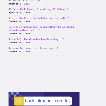
Allah’ın ikinci adı nedir ?
Ağustos 3, 2026
80 Euro Türk Parası Olarak Kaç TL Ediyor ?
Ağustos 3, 2026
6. sınıfta 3 ile bölünebilme kuralı nedir ?
Temmuz 30, 2026
Türkçeye Fransızcadan geçen doktor kelimesinin
kökenin anlamı nedir ?
Temmuz 29, 2026
Koç erkeği hangi kadın burçla anlaşır ?
Temmuz 27, 2026
Kazaskerler hangi sınıfa mensuptu ?
Temmuz 25, 2026