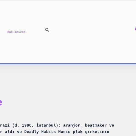
Hakkımızda
e
razi (d. 1990, İstanbul); aranjör, beatmaker ve
r aldı ve Deadly Habits Music plak şirketinin