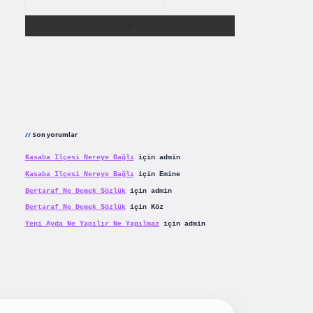
Son yorumlar
Kasaba Ilçesi Nereye Bağlı
için
admin
Kasaba Ilçesi Nereye Bağlı
için
Emine
Bertaraf Ne Demek Sözlük
için
admin
Bertaraf Ne Demek Sözlük
için
Köz
Yeni Ayda Ne Yapılır Ne Yapılmaz
için
admin