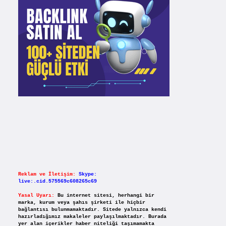
Reklam ve İletişim:
Skype:
live:.cid.575569c608265c69
Yasal Uyarı:
Bu internet sitesi, herhangi bir
marka, kurum veya şahıs şirketi ile hiçbir
bağlantısı bulunmamaktadır. Sitede yalnızca kendi
hazırladığımız makaleler paylaşılmaktadır. Burada
yer alan içerikler haber niteliği taşımamakta