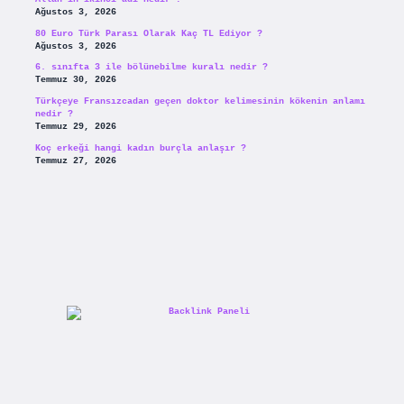
Ağustos 3, 2026
80 Euro Türk Parası Olarak Kaç TL Ediyor ?
Ağustos 3, 2026
6. sınıfta 3 ile bölünebilme kuralı nedir ?
Temmuz 30, 2026
Türkçeye Fransızcadan geçen doktor kelimesinin kökenin anlamı
nedir ?
Temmuz 29, 2026
Koç erkeği hangi kadın burçla anlaşır ?
Temmuz 27, 2026