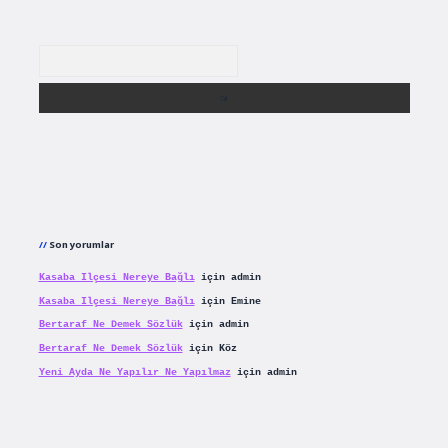
Arama
Son yorumlar
Kasaba Ilçesi Nereye Bağlı
için
admin
Kasaba Ilçesi Nereye Bağlı
için
Emine
Bertaraf Ne Demek Sözlük
için
admin
Bertaraf Ne Demek Sözlük
için
Köz
Yeni Ayda Ne Yapılır Ne Yapılmaz
için
admin