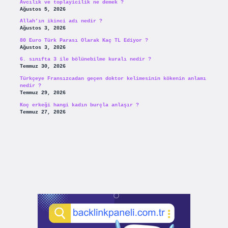
Avcılık ve toplayicilik ne demek ?
Ağustos 5, 2026
Allah’ın ikinci adı nedir ?
Ağustos 3, 2026
80 Euro Türk Parası Olarak Kaç TL Ediyor ?
Ağustos 3, 2026
6. sınıfta 3 ile bölünebilme kuralı nedir ?
Temmuz 30, 2026
Türkçeye Fransızcadan geçen doktor kelimesinin kökenin anlamı
nedir ?
Temmuz 29, 2026
Koç erkeği hangi kadın burçla anlaşır ?
Temmuz 27, 2026