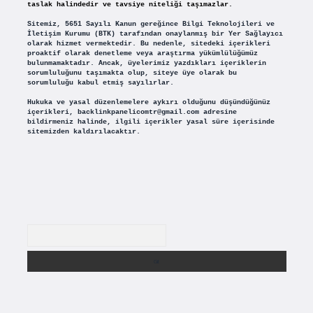
taslak halindedir ve tavsiye niteliği taşımazlar.
Sitemiz, 5651 Sayılı Kanun gereğince Bilgi Teknolojileri ve
İletişim Kurumu (BTK) tarafından onaylanmış bir Yer Sağlayıcı
olarak hizmet vermektedir. Bu nedenle, sitedeki içerikleri
proaktif olarak denetleme veya araştırma yükümlülüğümüz
bulunmamaktadır. Ancak, üyelerimiz yazdıkları içeriklerin
sorumluluğunu taşımakta olup, siteye üye olarak bu
sorumluluğu kabul etmiş sayılırlar.
Hukuka ve yasal düzenlemelere aykırı olduğunu düşündüğünüz
içerikleri,
backlinkpanelicomtr@gmail.com
adresine
bildirmeniz halinde, ilgili içerikler yasal süre içerisinde
sitemizden kaldırılacaktır.
Arama