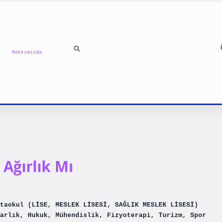
Hakkımızda
 Ağırlık Mı
taokul (LİSE, MESLEK LİSESİ, SAĞLIK MESLEK LİSESİ)
arlık, Hukuk, Mühendislik, Fizyoterapi, Turizm, Spor