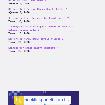
Allah’ın ikinci adı nedir ?
Ağustos 3, 2026
80 Euro Türk Parası Olarak Kaç TL Ediyor ?
Ağustos 3, 2026
6. sınıfta 3 ile bölünebilme kuralı nedir ?
Temmuz 30, 2026
Türkçeye Fransızcadan geçen doktor kelimesinin
kökenin anlamı nedir ?
Temmuz 29, 2026
Koç erkeği hangi kadın burçla anlaşır ?
Temmuz 27, 2026
Kazaskerler hangi sınıfa mensuptu ?
Temmuz 25, 2026