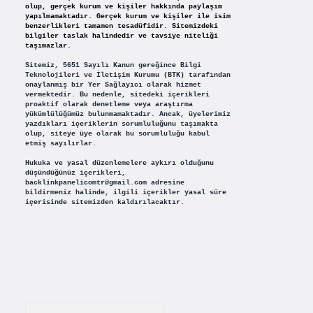
olup, gerçek kurum ve kişiler hakkında paylaşım
yapılmamaktadır. Gerçek kurum ve kişiler ile isim
benzerlikleri tamamen tesadüfidir. Sitemizdeki
bilgiler taslak halindedir ve tavsiye niteliği
taşımazlar.
Sitemiz, 5651 Sayılı Kanun gereğince Bilgi
Teknolojileri ve İletişim Kurumu (BTK) tarafından
onaylanmış bir Yer Sağlayıcı olarak hizmet
vermektedir. Bu nedenle, sitedeki içerikleri
proaktif olarak denetleme veya araştırma
yükümlülüğümüz bulunmamaktadır. Ancak, üyelerimiz
yazdıkları içeriklerin sorumluluğunu taşımakta
olup, siteye üye olarak bu sorumluluğu kabul
etmiş sayılırlar.
Hukuka ve yasal düzenlemelere aykırı olduğunu
düşündüğünüz içerikleri,
backlinkpanelicomtr@gmail.com
adresine
bildirmeniz halinde, ilgili içerikler yasal süre
içerisinde sitemizden kaldırılacaktır.
Arama