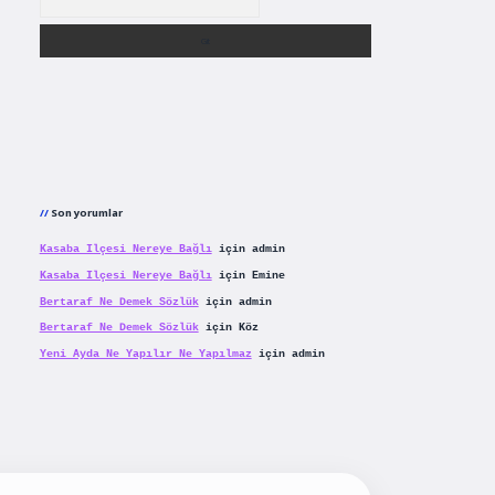
Son yorumlar
Kasaba Ilçesi Nereye Bağlı
için
admin
Kasaba Ilçesi Nereye Bağlı
için
Emine
Bertaraf Ne Demek Sözlük
için
admin
Bertaraf Ne Demek Sözlük
için
Köz
Yeni Ayda Ne Yapılır Ne Yapılmaz
için
admin