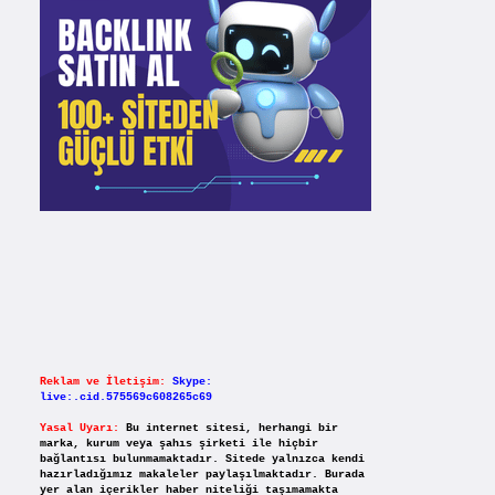
Reklam ve İletişim:
Skype:
live:.cid.575569c608265c69
Yasal Uyarı:
Bu internet sitesi, herhangi bir
marka, kurum veya şahıs şirketi ile hiçbir
bağlantısı bulunmamaktadır. Sitede yalnızca kendi
hazırladığımız makaleler paylaşılmaktadır. Burada
yer alan içerikler haber niteliği taşımamakta