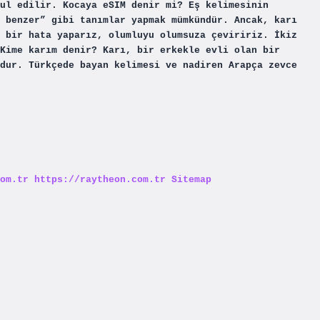
ul edilir. Kocaya eSIM denir mi? Eş kelimesinin
 benzer” gibi tanımlar yapmak mümkündür. Ancak, karı
 bir hata yaparız, olumluyu olumsuza çeviririz. İkiz
Kime karım denir? Karı, bir erkekle evli olan bir
dur. Türkçede bayan kelimesi ve nadiren Arapça zevce
om.tr
https://raytheon.com.tr
Sitemap