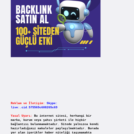
Reklam ve İletişim:
Skype:
live:.cid.575569c608265c69
Yasal Uyarı:
Bu internet sitesi, herhangi bir
marka, kurum veya şahıs şirketi ile hiçbir
bağlantısı bulunmamaktadır. Sitede yalnızca kendi
hazırladığımız makaleler paylaşılmaktadır. Burada
yer alan içerikler haber niteliği taşımamakta