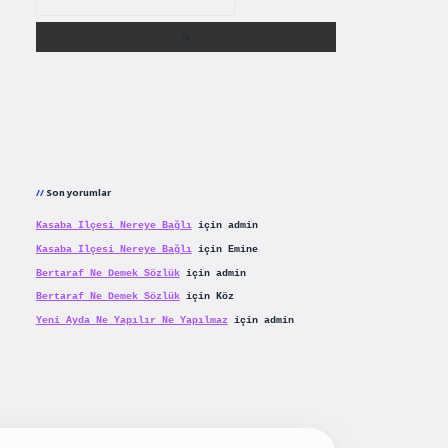
Son yorumlar
Kasaba Ilçesi Nereye Bağlı
için
admin
Kasaba Ilçesi Nereye Bağlı
için
Emine
Bertaraf Ne Demek Sözlük
için
admin
Bertaraf Ne Demek Sözlük
için
Köz
Yeni Ayda Ne Yapılır Ne Yapılmaz
için
admin