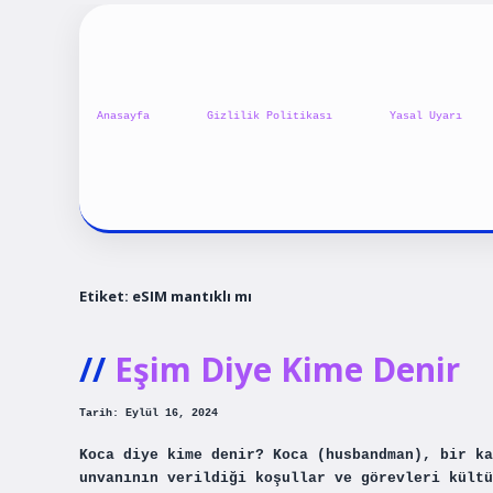
Anasayfa
Gizlilik Politikası
Yasal Uyarı
Etiket:
eSIM mantıklı mı
Eşim Diye Kime Denir
Tarih: Eylül 16, 2024
Koca diye kime denir? Koca (husbandman), bir ka
unvanının verildiği koşullar ve görevleri kültü