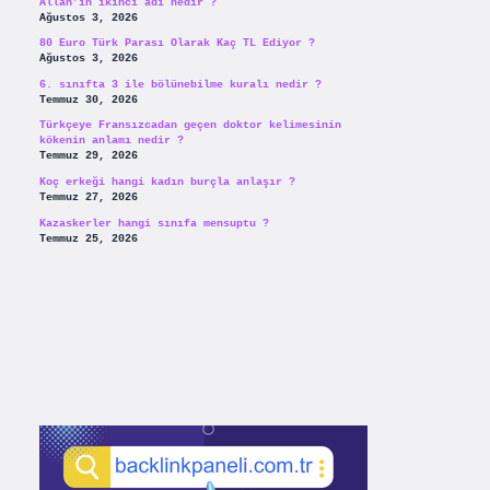
Allah’ın ikinci adı nedir ?
Ağustos 3, 2026
80 Euro Türk Parası Olarak Kaç TL Ediyor ?
Ağustos 3, 2026
6. sınıfta 3 ile bölünebilme kuralı nedir ?
Temmuz 30, 2026
Türkçeye Fransızcadan geçen doktor kelimesinin
kökenin anlamı nedir ?
Temmuz 29, 2026
Koç erkeği hangi kadın burçla anlaşır ?
Temmuz 27, 2026
Kazaskerler hangi sınıfa mensuptu ?
Temmuz 25, 2026