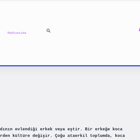
Hakkımızda
dının evlendiği erkek veya eştir. Bir erkeğe koca
rden kültüre değişir. Çoğu ataerkil toplumda, koca