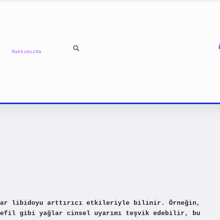
Hakkımızda
ar libidoyu arttırıcı etkileriyle bilinir. Örneğin,
efil gibi yağlar cinsel uyarımı teşvik edebilir, bu