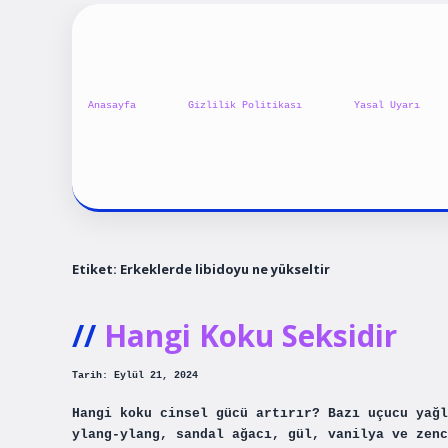
Anasayfa
Gizlilik Politikası
Yasal Uyarı
Etiket:
Erkeklerde libidoyu ne yükseltir
Hangi Koku Seksidir
Tarih: Eylül 21, 2024
Hangi koku cinsel gücü artırır? Bazı uçucu yağl
ylang-ylang, sandal ağacı, gül, vanilya ve zenc