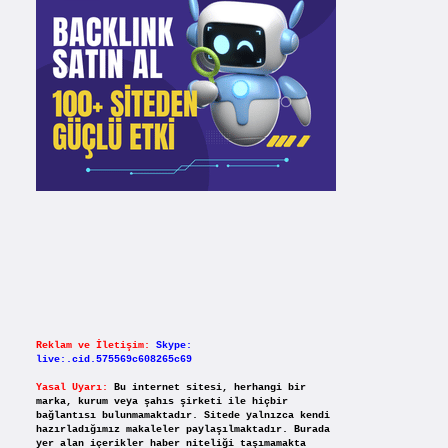
Reklam ve İletişim:
Skype:
live:.cid.575569c608265c69
Yasal Uyarı:
Bu internet sitesi, herhangi bir
marka, kurum veya şahıs şirketi ile hiçbir
bağlantısı bulunmamaktadır. Sitede yalnızca kendi
hazırladığımız makaleler paylaşılmaktadır. Burada
yer alan içerikler haber niteliği taşımamakta