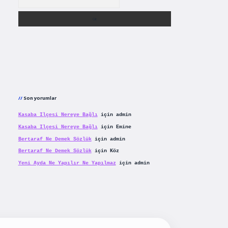
Son yorumlar
Kasaba Ilçesi Nereye Bağlı
için
admin
Kasaba Ilçesi Nereye Bağlı
için
Emine
Bertaraf Ne Demek Sözlük
için
admin
Bertaraf Ne Demek Sözlük
için
Köz
Yeni Ayda Ne Yapılır Ne Yapılmaz
için
admin