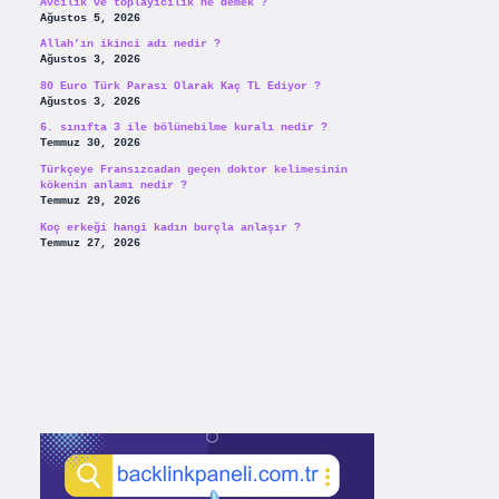
Avcılık ve toplayicilik ne demek ?
Ağustos 5, 2026
Allah’ın ikinci adı nedir ?
Ağustos 3, 2026
80 Euro Türk Parası Olarak Kaç TL Ediyor ?
Ağustos 3, 2026
6. sınıfta 3 ile bölünebilme kuralı nedir ?
Temmuz 30, 2026
Türkçeye Fransızcadan geçen doktor kelimesinin
kökenin anlamı nedir ?
Temmuz 29, 2026
Koç erkeği hangi kadın burçla anlaşır ?
Temmuz 27, 2026