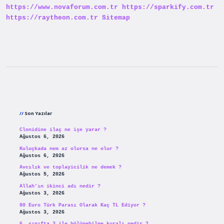
https://www.novaforum.com.tr
https://sparkify.com.tr
https://raytheon.com.tr
Sitemap
Sidebar
Son Yazılar
Clonidine ilaç ne işe yarar ?
Ağustos 6, 2026
Kuluçkada nem az olursa ne olur ?
Ağustos 6, 2026
Avcılık ve toplayicilik ne demek ?
Ağustos 5, 2026
Allah’ın ikinci adı nedir ?
Ağustos 3, 2026
80 Euro Türk Parası Olarak Kaç TL Ediyor ?
Ağustos 3, 2026
6. sınıfta 3 ile bölünebilme kuralı nedir ?