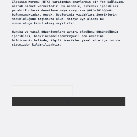
İletişim Kurumu (BTK) tarafından onaylanmış bir Yer Sağlayıcı
olarak hizmet vermektedir. Bu nedenle, sitedeki içerikleri
proaktif olarak denetleme veya araştırma yükümlülüğümüz
bulunmamaktadır. Ancak, üyelerimiz yazdıkları içeriklerin
sorumluluğunu taşımakta olup, siteye üye olarak bu
sorumluluğu kabul etmiş sayılırlar.
Hukuka ve yasal düzenlemelere aykırı olduğunu düşündüğünüz
içerikleri,
backlinkpanelicomtr@gmail.com
adresine
bildirmeniz halinde, ilgili içerikler yasal süre içerisinde
sitemizden kaldırılacaktır.
Arama