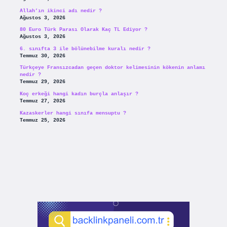
Allah’ın ikinci adı nedir ?
Ağustos 3, 2026
80 Euro Türk Parası Olarak Kaç TL Ediyor ?
Ağustos 3, 2026
6. sınıfta 3 ile bölünebilme kuralı nedir ?
Temmuz 30, 2026
Türkçeye Fransızcadan geçen doktor kelimesinin kökenin anlamı
nedir ?
Temmuz 29, 2026
Koç erkeği hangi kadın burçla anlaşır ?
Temmuz 27, 2026
Kazaskerler hangi sınıfa mensuptu ?
Temmuz 25, 2026