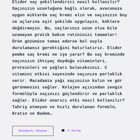
Elidor saç şekillendirici nasıl kullanılır?
Saçınızın uzunluğuna bağlı olarak, avucunuza
uygun miktarda saç kremi alın ve saçınızın boy
ve uçlarına eşit şekilde uygulayın, köklere
değdirmeyin. Bu, saçlarınız uzun olsa bile
uzamayan pratik bakım rutininizi tamamlar!
Ürün gözünüze temas ederse bol suyla
durulamanız gerektiğini hatırlatırız. Elidor
pembe saç kremi ne işe yarar? Bu saç kreminde
saçınızın ihtiyaç duyduğu vitaminleri,
proteinleri ve yağları bulacaksınız. C
vitamini etkisi sayesinde saçınıza parlaklık
verir. Macadamia yağı saçınızın kalın ve gür
görünmesini sağlar. Kolajen açısından zengin
formülüyle saçınızı güçlendirir ve parlaklık
sağlar. Elidor onarıcı etki nasıl kullanılır?
Tahriş etmeyen ve hızlı durulanan formülü,
Kratin ve Badem…
Elidor
Devamını okuyun
2 Yorum
Saç
Şekillendirici