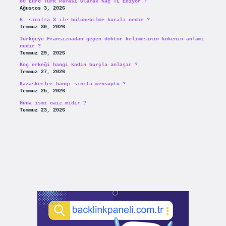
80 Euro Türk Parası Olarak Kaç TL Ediyor ?
Ağustos 3, 2026
6. sınıfta 3 ile bölünebilme kuralı nedir ?
Temmuz 30, 2026
Türkçeye Fransızcadan geçen doktor kelimesinin kökenin anlamı
nedir ?
Temmuz 29, 2026
Koç erkeği hangi kadın burçla anlaşır ?
Temmuz 27, 2026
Kazaskerler hangi sınıfa mensuptu ?
Temmuz 25, 2026
Hüda ismi caiz midir ?
Temmuz 23, 2026