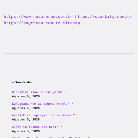
Pembe
Nasıl
Kullanılır
https://www.novaforum.com.tr
https://sparkify.com.tr
https://raytheon.com.tr
Sitemap
Sidebar
Son Yazılar
Clonidine ilaç ne işe yarar ?
Ağustos 6, 2026
Kuluçkada nem az olursa ne olur ?
Ağustos 6, 2026
Avcılık ve toplayicilik ne demek ?
Ağustos 5, 2026
Allah’ın ikinci adı nedir ?
Ağustos 3, 2026