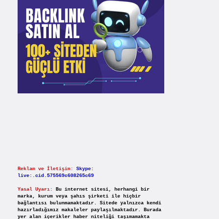
Reklam ve İletişim:
Skype:
live:.cid.575569c608265c69
Yasal Uyarı:
Bu internet sitesi, herhangi bir
marka, kurum veya şahıs şirketi ile hiçbir
bağlantısı bulunmamaktadır. Sitede yalnızca kendi
hazırladığımız makaleler paylaşılmaktadır. Burada
yer alan içerikler haber niteliği taşımamakta