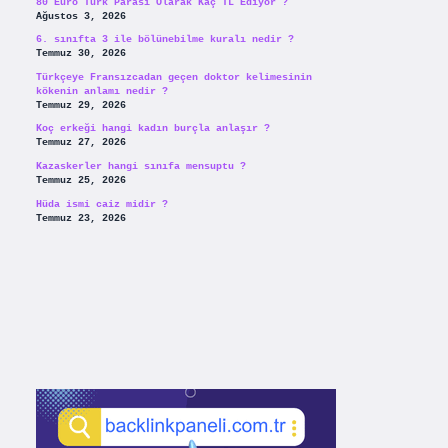
80 Euro Türk Parası Olarak Kaç TL Ediyor ?
Ağustos 3, 2026
6. sınıfta 3 ile bölünebilme kuralı nedir ?
Temmuz 30, 2026
Türkçeye Fransızcadan geçen doktor kelimesinin
kökenin anlamı nedir ?
Temmuz 29, 2026
Koç erkeği hangi kadın burçla anlaşır ?
Temmuz 27, 2026
Kazaskerler hangi sınıfa mensuptu ?
Temmuz 25, 2026
Hüda ismi caiz midir ?
Temmuz 23, 2026