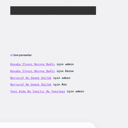
Son yorumlar
Kasaba Ilçesi Nereye Bağlı
için
admin
Kasaba Ilçesi Nereye Bağlı
için
Emine
Bertaraf Ne Demek Sözlük
için
admin
Bertaraf Ne Demek Sözlük
için
Köz
Yeni Ayda Ne Yapılır Ne Yapılmaz
için
admin