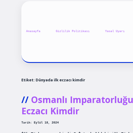
Anasayfa
Gizlilik Politikası
Yasal Uyarı
Etiket:
Dünyada ilk eczacı kimdir
Osmanlı Imparatorluğu
Eczacı Kimdir
Tarih: Eylül 18, 2024