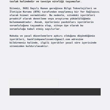
taslak halindedir ve tavsiye niteliği taşımazlar.
Sitemiz, 5651 Sayılı Kanun gereğince Bilgi Teknolojileri ve
İletişim Kurumu (BTK) tarafından onaylanmış bir Yer Sağlayıcı
olarak hizmet vermektedir. Bu nedenle, sitedeki içerikleri
proaktif olarak denetleme veya araştırma yükümlülüğümüz
bulunmamaktadır. Ancak, üyelerimiz yazdıkları içeriklerin
sorumluluğunu taşımakta olup, siteye üye olarak bu
sorumluluğu kabul etmiş sayılırlar.
Hukuka ve yasal düzenlemelere aykırı olduğunu düşündüğünüz
içerikleri,
backlinkpanelicomtr@gmail.com
adresine
bildirmeniz halinde, ilgili içerikler yasal süre içerisinde
sitemizden kaldırılacaktır.
Arama