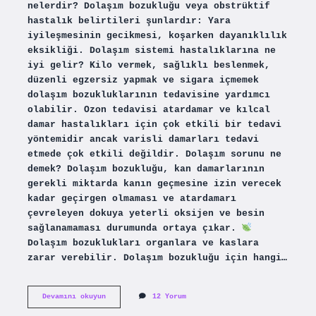
nelerdir? Dolaşım bozukluğu veya obstrüktif
hastalık belirtileri şunlardır: Yara
iyileşmesinin gecikmesi, koşarken dayanıklılık
eksikliği. Dolaşım sistemi hastalıklarına ne
iyi gelir? Kilo vermek, sağlıklı beslenmek,
düzenli egzersiz yapmak ve sigara içmemek
dolaşım bozukluklarının tedavisine yardımcı
olabilir. Ozon tedavisi atardamar ve kılcal
damar hastalıkları için çok etkili bir tedavi
yöntemidir ancak varisli damarları tedavi
etmede çok etkili değildir. Dolaşım sorunu ne
demek? Dolaşım bozukluğu, kan damarlarının
gerekli miktarda kanın geçmesine izin verecek
kadar geçirgen olmaması ve atardamarı
çevreleyen dokuya yeterli oksijen ve besin
sağlanamaması durumunda ortaya çıkar.
Dolaşım bozuklukları organlara ve kaslara
zarar verebilir. Dolaşım bozukluğu için hangi…
Dolaşım
Devamını okuyun
12 Yorum
Sistemi
Hastalığı