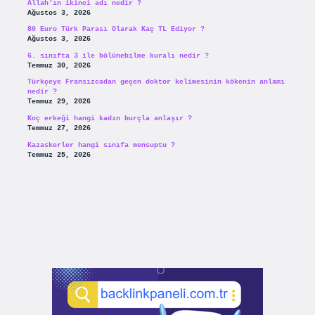
Allah’ın ikinci adı nedir ?
Ağustos 3, 2026
80 Euro Türk Parası Olarak Kaç TL Ediyor ?
Ağustos 3, 2026
6. sınıfta 3 ile bölünebilme kuralı nedir ?
Temmuz 30, 2026
Türkçeye Fransızcadan geçen doktor kelimesinin kökenin anlamı
nedir ?
Temmuz 29, 2026
Koç erkeği hangi kadın burçla anlaşır ?
Temmuz 27, 2026
Kazaskerler hangi sınıfa mensuptu ?
Temmuz 25, 2026