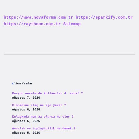
Ne
Demek
https://www.novaforum.com.tr
https://sparkify.com.tr
https://raytheon.com.tr
Sitemap
Sidebar
Son Yazılar
Kurşun nerelerde kullanılır 4. sınıf ?
Ağustos 7, 2026
Clonidine ilaç ne işe yarar ?
Ağustos 6, 2026
Kuluçkada nem az olursa ne olur ?
Ağustos 6, 2026
Avcılık ve toplayicilik ne demek ?
Ağustos 5, 2026