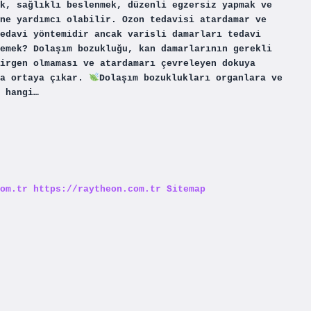
k, sağlıklı beslenmek, düzenli egzersiz yapmak ve
ne yardımcı olabilir. Ozon tedavisi atardamar ve
edavi yöntemidir ancak varisli damarları tedavi
emek? Dolaşım bozukluğu, kan damarlarının gerekli
irgen olmaması ve atardamarı çevreleyen dokuya
da ortaya çıkar.
Dolaşım bozuklukları organlara ve
 hangi…
om.tr
https://raytheon.com.tr
Sitemap