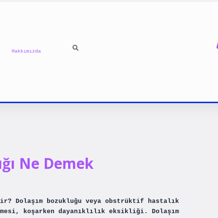
Hakkımızda
lığı Ne Demek
ir? Dolaşım bozukluğu veya obstrüktif hastalık
mesi, koşarken dayanıklılık eksikliği. Dolaşım