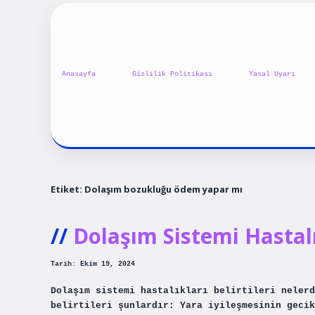
Anasayfa
Gizlilik Politikası
Yasal Uyarı
Etiket:
Dolaşım bozukluğu ödem yapar mı
Dolaşım Sistemi Hasta
Tarih: Ekim 19, 2024
Dolaşım sistemi hastalıkları belirtileri nelerd
belirtileri şunlardır: Yara iyileşmesinin gecik