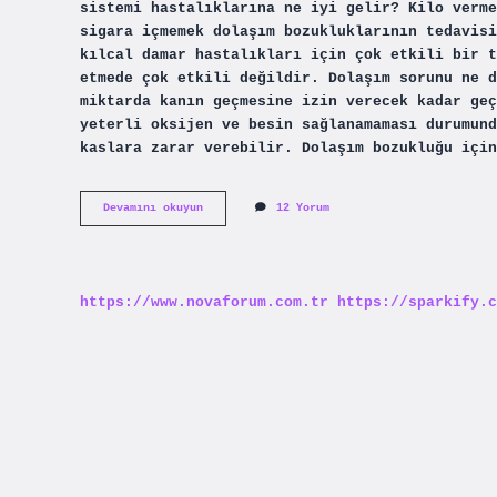
sistemi hastalıklarına ne iyi gelir? Kilo verme
sigara içmemek dolaşım bozukluklarının tedavisi
kılcal damar hastalıkları için çok etkili bir t
etmede çok etkili değildir. Dolaşım sorunu ne d
miktarda kanın geçmesine izin verecek kadar geç
yeterli oksijen ve besin sağlanamaması durumun
kaslara zarar verebilir. Dolaşım bozukluğu için
Dolaşım
Devamını okuyun
12 Yorum
Sistemi
Hastalığı
Ne
Demek
https://www.novaforum.com.tr
https://sparkify.c