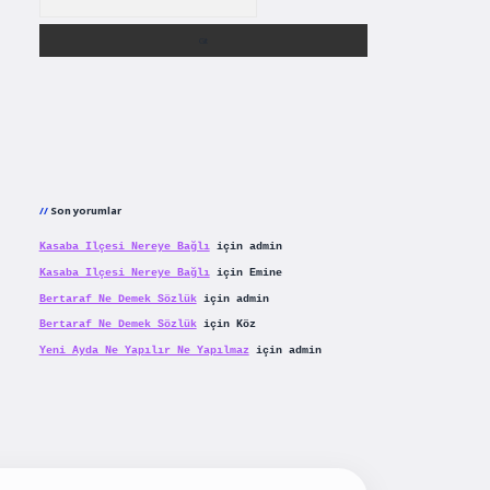
Son yorumlar
Kasaba Ilçesi Nereye Bağlı
için
admin
Kasaba Ilçesi Nereye Bağlı
için
Emine
Bertaraf Ne Demek Sözlük
için
admin
Bertaraf Ne Demek Sözlük
için
Köz
Yeni Ayda Ne Yapılır Ne Yapılmaz
için
admin