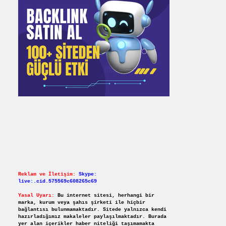
Reklam ve İletişim:
Skype:
live:.cid.575569c608265c69
Yasal Uyarı:
Bu internet sitesi, herhangi bir
marka, kurum veya şahıs şirketi ile hiçbir
bağlantısı bulunmamaktadır. Sitede yalnızca kendi
hazırladığımız makaleler paylaşılmaktadır. Burada
yer alan içerikler haber niteliği taşımamakta