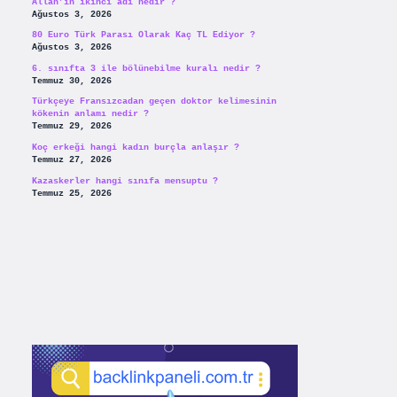
Allah’ın ikinci adı nedir ?
Ağustos 3, 2026
80 Euro Türk Parası Olarak Kaç TL Ediyor ?
Ağustos 3, 2026
6. sınıfta 3 ile bölünebilme kuralı nedir ?
Temmuz 30, 2026
Türkçeye Fransızcadan geçen doktor kelimesinin
kökenin anlamı nedir ?
Temmuz 29, 2026
Koç erkeği hangi kadın burçla anlaşır ?
Temmuz 27, 2026
Kazaskerler hangi sınıfa mensuptu ?
Temmuz 25, 2026