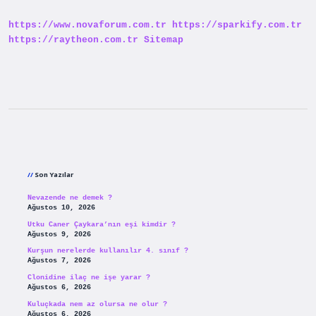
https://www.novaforum.com.tr
https://sparkify.com.tr
https://raytheon.com.tr
Sitemap
Sidebar
Son Yazılar
Nevazende ne demek ?
Ağustos 10, 2026
Utku Caner Çaykara’nın eşi kimdir ?
Ağustos 9, 2026
Kurşun nerelerde kullanılır 4. sınıf ?
Ağustos 7, 2026
Clonidine ilaç ne işe yarar ?
Ağustos 6, 2026
Kuluçkada nem az olursa ne olur ?
Ağustos 6, 2026