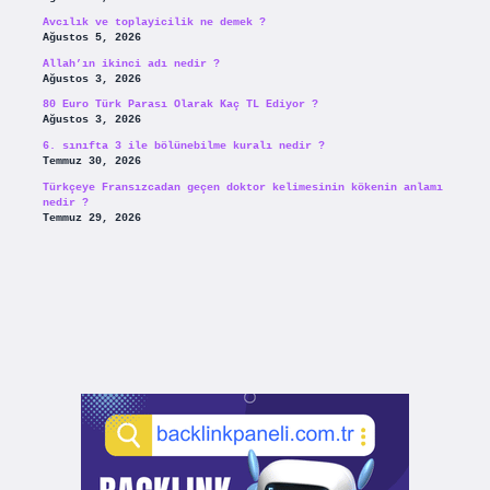
Avcılık ve toplayicilik ne demek ?
Ağustos 5, 2026
Allah’ın ikinci adı nedir ?
Ağustos 3, 2026
80 Euro Türk Parası Olarak Kaç TL Ediyor ?
Ağustos 3, 2026
6. sınıfta 3 ile bölünebilme kuralı nedir ?
Temmuz 30, 2026
Türkçeye Fransızcadan geçen doktor kelimesinin kökenin anlamı
nedir ?
Temmuz 29, 2026