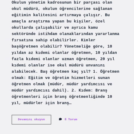
Okulun yönetim kadrosunun bir parçası olan
okul müdürü, okulun öğrencilerine sağlanan
eğitimin kalitesini artırmaya çalışır. Bu
amaçla araştırma yapan bu kişiler, özel
okullarda çalışabilir ve ayrıca kamu
sektöründe istihdam olanaklarından yararlanma
fırsatına sahip olabilirler. Kimler
başöğretmen olabilir? Yönetmeliğe göre, 10
yıldan az kıdemi olanlar öğretmen, 10 yıldan
fazla kıdemi olanlar uzman öğretmen, 20 yıl
kıdemi olanlar ise okul müdürü unvanını
alabilecek. Baş öğretmen kaç yıl? 1. Öğretmen
olmak: Eğitim ve öğretim hizmetleri sunan
öğretmen olmak (müdür, müdür yardımcısı ve
müdür yardımcısı dahil). 2. Kıdem: Branş
öğretmenleri için branş öğretmenliğinde 10
yıl, müdürler için branş…
Başöğretmen
Devamını okuyun
8 Yorum
Ne
Anlama
Gelir