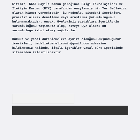
Sitemiz, 5651 Sayılı Kanun gereğince Bilgi Teknolojileri ve
İletişim Kurumu (BTK) tarafından onaylanmış bir Yer Sağlayıcı
olarak hizmet vermektedir. Bu nedenle, sitedeki içerikleri
proaktif olarak denetleme veya araştırma yükümlülüğümüz
bulunmamaktadır. Ancak, üyelerimiz yazdıkları içeriklerin
sorumluluğunu taşımakta olup, siteye üye olarak bu
sorumluluğu kabul etmiş sayılırlar.
Hukuka ve yasal düzenlemelere aykırı olduğunu düşündüğünüz
içerikleri,
backlinkpanelicomtr@gmail.com
adresine
bildirmeniz halinde, ilgili içerikler yasal süre içerisinde
sitemizden kaldırılacaktır.
Arama