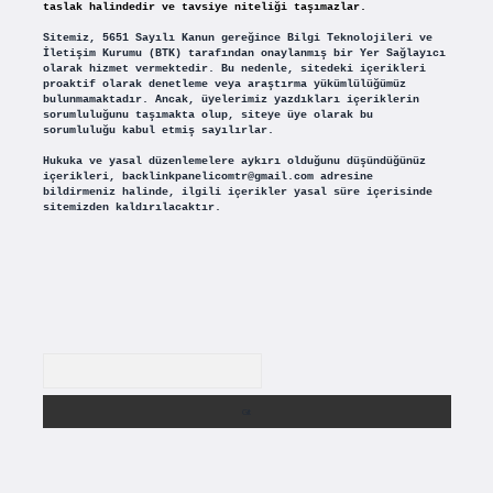
taslak halindedir ve tavsiye niteliği taşımazlar.
Sitemiz, 5651 Sayılı Kanun gereğince Bilgi Teknolojileri ve
İletişim Kurumu (BTK) tarafından onaylanmış bir Yer Sağlayıcı
olarak hizmet vermektedir. Bu nedenle, sitedeki içerikleri
proaktif olarak denetleme veya araştırma yükümlülüğümüz
bulunmamaktadır. Ancak, üyelerimiz yazdıkları içeriklerin
sorumluluğunu taşımakta olup, siteye üye olarak bu
sorumluluğu kabul etmiş sayılırlar.
Hukuka ve yasal düzenlemelere aykırı olduğunu düşündüğünüz
içerikleri,
backlinkpanelicomtr@gmail.com
adresine
bildirmeniz halinde, ilgili içerikler yasal süre içerisinde
sitemizden kaldırılacaktır.
Arama