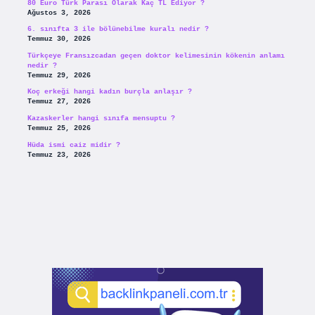
80 Euro Türk Parası Olarak Kaç TL Ediyor ?
Ağustos 3, 2026
6. sınıfta 3 ile bölünebilme kuralı nedir ?
Temmuz 30, 2026
Türkçeye Fransızcadan geçen doktor kelimesinin kökenin anlamı
nedir ?
Temmuz 29, 2026
Koç erkeği hangi kadın burçla anlaşır ?
Temmuz 27, 2026
Kazaskerler hangi sınıfa mensuptu ?
Temmuz 25, 2026
Hüda ismi caiz midir ?
Temmuz 23, 2026