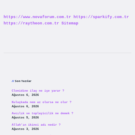
Nasıl
Çalışır
https://www.novaforum.com.tr
https://sparkify.com.tr
https://raytheon.com.tr
Sitemap
Sidebar
Son Yazılar
Clonidine ilaç ne işe yarar ?
Ağustos 6, 2026
Kuluçkada nem az olursa ne olur ?
Ağustos 6, 2026
Avcılık ve toplayicilik ne demek ?
Ağustos 5, 2026
Allah’ın ikinci adı nedir ?
Ağustos 3, 2026