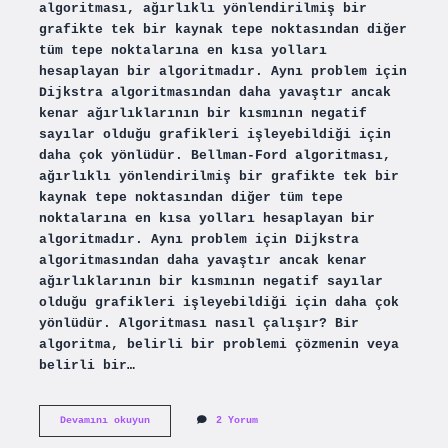
algoritması, ağırlıklı yönlendirilmiş bir
grafikte tek bir kaynak tepe noktasından diğer
tüm tepe noktalarına en kısa yolları
hesaplayan bir algoritmadır. Aynı problem için
Dijkstra algoritmasından daha yavaştır ancak
kenar ağırlıklarının bir kısmının negatif
sayılar olduğu grafikleri işleyebildiği için
daha çok yönlüdür. Bellman-Ford algoritması,
ağırlıklı yönlendirilmiş bir grafikte tek bir
kaynak tepe noktasından diğer tüm tepe
noktalarına en kısa yolları hesaplayan bir
algoritmadır. Aynı problem için Dijkstra
algoritmasından daha yavaştır ancak kenar
ağırlıklarının bir kısmının negatif sayılar
olduğu grafikleri işleyebildiği için daha çok
yönlüdür. Algoritması nasıl çalışır? Bir
algoritma, belirli bir problemi çözmenin veya
belirli bir…
Bellman
Devamını okuyun
2 Yorum
Ford
Algoritması