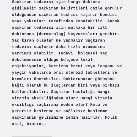
Saçkıran tedavisi için hangi doktora
gidilmeli? Saçkıran belirtileri gözle görülür
olduğundan saçkıran teşhisi kişinin kendisi
veya yakınları tarafından konulabilir. Ancak
saçkıran tedavisi için mutlaka bir cilt
doktoruna (dermatolog) başvurmaları gerekir.
Saç kıran olanlar ne yapmalı? Saçkıran
tedavisi saçların daha hızlı uzamasına
yardımcı olabilir. Tedavi, bölgesel saç
dökülmesinin olduğu bölgede lokal
enjeksiyonlar, kortizon kremi veya losyonu ve
yaygın vakalarda oral steroid tabletleri ve
kremleri önerebilir. Doktorunuzun görüşüne
bağlı olarak bu ilaçlardan biri veya birkaçı
kullanılabilir. Saçkıran hastalığı hangi
vitamin eksikliğinden olur? Hangi vitamin
eksikliği saçkırana neden olur? Kötü ve
yetersiz beslenme ve sağlıksız beslenme
saçkıranın gelişimine zemin hazırlar. Folik
asit, biotin,…