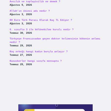
Avcılık ve toplayicilik ne demek ?
Ağustos 5, 2026
Allah’ın ikinci adı nedir ?
Ağustos 3, 2026
80 Euro Türk Parası Olarak Kaç TL Ediyor ?
Ağustos 3, 2026
6. sınıfta 3 ile bölünebilme kuralı nedir ?
Temmuz 30, 2026
Türkçeye Fransızcadan geçen doktor kelimesinin kökenin anlamı
nedir ?
Temmuz 29, 2026
Koç erkeği hangi kadın burçla anlaşır ?
Temmuz 27, 2026
Kazaskerler hangi sınıfa mensuptu ?
Temmuz 25, 2026