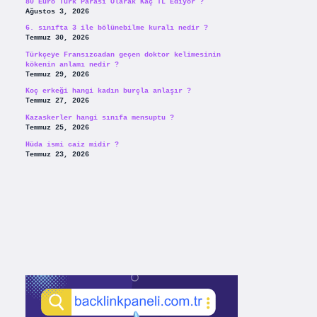
80 Euro Türk Parası Olarak Kaç TL Ediyor ?
Ağustos 3, 2026
6. sınıfta 3 ile bölünebilme kuralı nedir ?
Temmuz 30, 2026
Türkçeye Fransızcadan geçen doktor kelimesinin
kökenin anlamı nedir ?
Temmuz 29, 2026
Koç erkeği hangi kadın burçla anlaşır ?
Temmuz 27, 2026
Kazaskerler hangi sınıfa mensuptu ?
Temmuz 25, 2026
Hüda ismi caiz midir ?
Temmuz 23, 2026