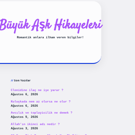
Büyük Aşk Hikayeleri
Romantik anlara ilham veren bilgiler!
Sidebar
ilbet yeni gir
Son Yazılar
Clonidine ilaç ne işe yarar ?
Ağustos 6, 2026
Kuluçkada nem az olursa ne olur ?
Ağustos 6, 2026
Avcılık ve toplayicilik ne demek ?
Ağustos 5, 2026
Allah’ın ikinci adı nedir ?
Ağustos 3, 2026