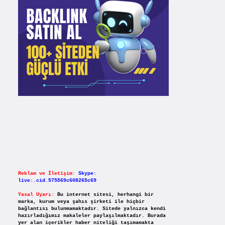
Reklam ve İletişim:
Skype:
live:.cid.575569c608265c69
Yasal Uyarı:
Bu internet sitesi, herhangi bir
marka, kurum veya şahıs şirketi ile hiçbir
bağlantısı bulunmamaktadır. Sitede yalnızca kendi
hazırladığımız makaleler paylaşılmaktadır. Burada
yer alan içerikler haber niteliği taşımamakta