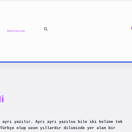
Hakkımızda
i
 ayrı yazılır. Ayrı ayrı yazılsa bile iki kelime tek
Türkçe olup uzun yıllardır dilimizde yer alan bir