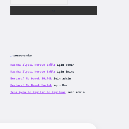
Son yorumlar
Kasaba Ilçesi Nereye Bağlı
için
admin
Kasaba Ilçesi Nereye Bağlı
için
Emine
Bertaraf Ne Demek Sözlük
için
admin
Bertaraf Ne Demek Sözlük
için
Köz
Yeni Ayda Ne Yapılır Ne Yapılmaz
için
admin