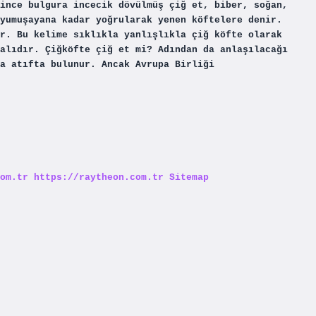
ince bulgura incecik dövülmüş çiğ et, biber, soğan,
yumuşayana kadar yoğrularak yenen köftelere denir.
r. Bu kelime sıklıkla yanlışlıkla çiğ köfte olarak
alıdır. Çiğköfte çiğ et mi? Adından da anlaşılacağı
a atıfta bulunur. Ancak Avrupa Birliği
om.tr
https://raytheon.com.tr
Sitemap