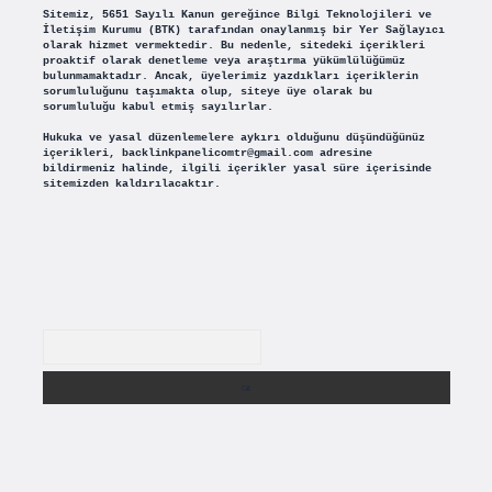
Sitemiz, 5651 Sayılı Kanun gereğince Bilgi Teknolojileri ve
İletişim Kurumu (BTK) tarafından onaylanmış bir Yer Sağlayıcı
olarak hizmet vermektedir. Bu nedenle, sitedeki içerikleri
proaktif olarak denetleme veya araştırma yükümlülüğümüz
bulunmamaktadır. Ancak, üyelerimiz yazdıkları içeriklerin
sorumluluğunu taşımakta olup, siteye üye olarak bu
sorumluluğu kabul etmiş sayılırlar.
Hukuka ve yasal düzenlemelere aykırı olduğunu düşündüğünüz
içerikleri,
backlinkpanelicomtr@gmail.com
adresine
bildirmeniz halinde, ilgili içerikler yasal süre içerisinde
sitemizden kaldırılacaktır.
Arama