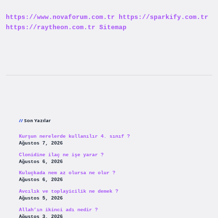
https://www.novaforum.com.tr
https://sparkify.com.tr
https://raytheon.com.tr
Sitemap
Sidebar
Son Yazılar
Kurşun nerelerde kullanılır 4. sınıf ?
Ağustos 7, 2026
Clonidine ilaç ne işe yarar ?
Ağustos 6, 2026
Kuluçkada nem az olursa ne olur ?
Ağustos 6, 2026
Avcılık ve toplayicilik ne demek ?
Ağustos 5, 2026
Allah’ın ikinci adı nedir ?
Ağustos 3, 2026