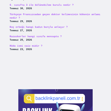
6. sınıfta 3 ile bölünebilme kuralı nedir ?
Temmuz 30, 2026
Türkçeye Fransızcadan geçen doktor kelimesinin kökenin anlamı
nedir ?
Temmuz 29, 2026
Koç erkeği hangi kadın burçla anlaşır ?
Temmuz 27, 2026
Kazaskerler hangi sınıfa mensuptu ?
Temmuz 25, 2026
Hüda ismi caiz midir ?
Temmuz 23, 2026