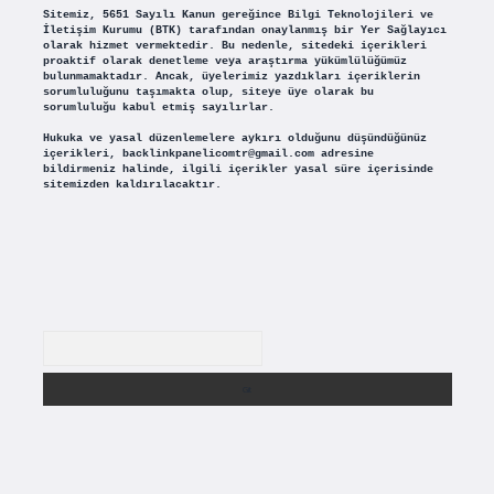
Sitemiz, 5651 Sayılı Kanun gereğince Bilgi Teknolojileri ve
İletişim Kurumu (BTK) tarafından onaylanmış bir Yer Sağlayıcı
olarak hizmet vermektedir. Bu nedenle, sitedeki içerikleri
proaktif olarak denetleme veya araştırma yükümlülüğümüz
bulunmamaktadır. Ancak, üyelerimiz yazdıkları içeriklerin
sorumluluğunu taşımakta olup, siteye üye olarak bu
sorumluluğu kabul etmiş sayılırlar.
Hukuka ve yasal düzenlemelere aykırı olduğunu düşündüğünüz
içerikleri,
backlinkpanelicomtr@gmail.com
adresine
bildirmeniz halinde, ilgili içerikler yasal süre içerisinde
sitemizden kaldırılacaktır.
Arama