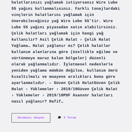
halatlarınızı yağlamak istiyorsanız Wire Lube
55 yağını kullanmalısınız. Farklı tonajlardaki
vinçlerin halatlarını yağlamak için
önerebileceğiniz yağ Wire Lobe 55’tir. Wire
Lube 55 yağını piyasadan satın alabilirsiniz.
Çelik halatları yağlamak için hangi yağ
kullanılır? Asil Çelik Halat › Çelik Halat
Yağlama… Halat yağlanır mı? Çelik halatlar
kullanım alanlarına göre (özellikle eğilme ve
sürtünmeye maruz kalan bölgeler) düzenli
olarak yağlanmalıdır. İşletmesel nedenlerle
yeniden yağlama mümkün değilse, kullanım ömrü
kısaltılmalı ve muayene aralıkları buna göre
ayarlanmalıdır. – Güven Çelik HalatGüven Çelik
Halat › Yüklemeler › 2019/10Güven Çelik Halat
› Yüklemeler › 2019/10PDF Asansör halatları
nasıl yağlanır? Hafif…
Halat
Devamını okuyun
2 Yorum
Nasıl
Yağlanır