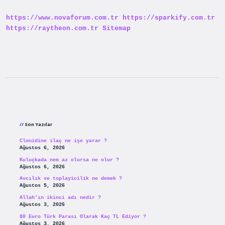
https://www.novaforum.com.tr
https://sparkify.com.tr
https://raytheon.com.tr
Sitemap
Sidebar
Son Yazılar
Clonidine ilaç ne işe yarar ?
Ağustos 6, 2026
Kuluçkada nem az olursa ne olur ?
Ağustos 6, 2026
Avcılık ve toplayicilik ne demek ?
Ağustos 5, 2026
Allah’ın ikinci adı nedir ?
Ağustos 3, 2026
80 Euro Türk Parası Olarak Kaç TL Ediyor ?
Ağustos 3, 2026