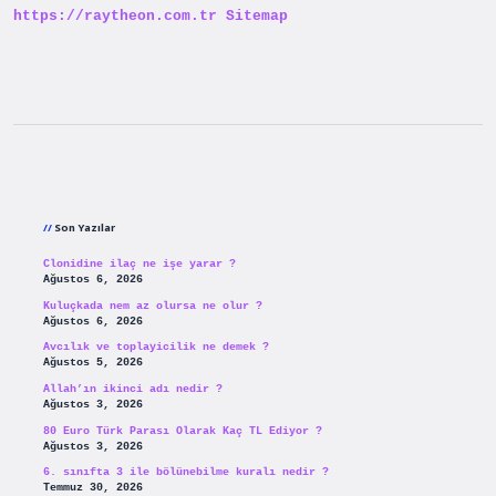
https://raytheon.com.tr
Sitemap
Sidebar
Son Yazılar
Clonidine ilaç ne işe yarar ?
Ağustos 6, 2026
Kuluçkada nem az olursa ne olur ?
Ağustos 6, 2026
Avcılık ve toplayicilik ne demek ?
Ağustos 5, 2026
Allah’ın ikinci adı nedir ?
Ağustos 3, 2026
80 Euro Türk Parası Olarak Kaç TL Ediyor ?
Ağustos 3, 2026
6. sınıfta 3 ile bölünebilme kuralı nedir ?
Temmuz 30, 2026