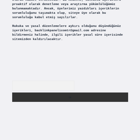
proaktif olarak denetleme veya araştırma yükümlülüğümüz
bulunmamaktadır. Ancak, üyelerimiz yazdıkları içeriklerin
sorumluluğunu taşımakta olup, siteye üye olarak bu
sorumluluğu kabul etmiş sayılırlar.
Hukuka ve yasal düzenlemelere aykırı olduğunu düşündüğünüz
içerikleri,
backlinkpanelicomtr@gmail.com
adresine
bildirmeniz halinde, ilgili içerikler yasal süre içerisinde
sitemizden kaldırılacaktır.
Arama