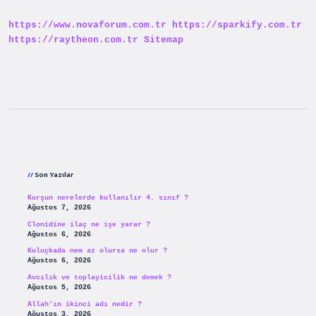
Olmalı
https://www.novaforum.com.tr
https://sparkify.com.tr
https://raytheon.com.tr
Sitemap
Sidebar
Son Yazılar
Kurşun nerelerde kullanılır 4. sınıf ?
Ağustos 7, 2026
Clonidine ilaç ne işe yarar ?
Ağustos 6, 2026
Kuluçkada nem az olursa ne olur ?
Ağustos 6, 2026
Avcılık ve toplayicilik ne demek ?
Ağustos 5, 2026
Allah’ın ikinci adı nedir ?
Ağustos 3, 2026