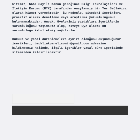
Sitemiz, 5651 Sayılı Kanun gereğince Bilgi Teknolojileri ve
İletişim Kurumu (BTK) tarafından onaylanmış bir Yer Sağlayıcı
olarak hizmet vermektedir. Bu nedenle, sitedeki içerikleri
proaktif olarak denetleme veya araştırma yükümlülüğümüz
bulunmamaktadır. Ancak, üyelerimiz yazdıkları içeriklerin
sorumluluğunu taşımakta olup, siteye üye olarak bu
sorumluluğu kabul etmiş sayılırlar.
Hukuka ve yasal düzenlemelere aykırı olduğunu düşündüğünüz
içerikleri,
backlinkpanelicomtr@gmail.com
adresine
bildirmeniz halinde, ilgili içerikler yasal süre içerisinde
sitemizden kaldırılacaktır.
Arama